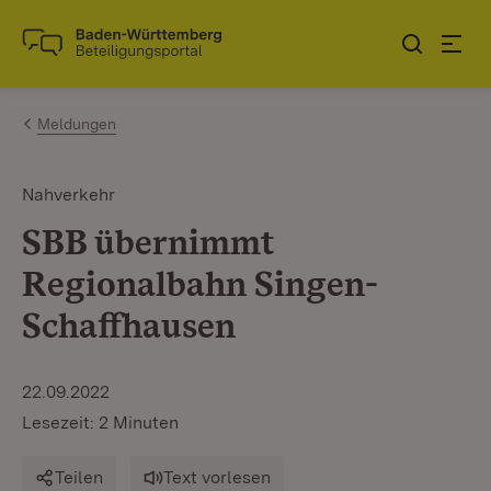
Zum Inhalt springen
Link zur Startseite
Meldungen
Nahverkehr
SBB übernimmt
Regionalbahn Singen-
Schaffhausen
22.09.2022
Lesezeit: 2 Minuten
Teilen
Text vorlesen