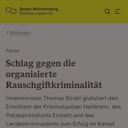
Zum Inhalt springen
Link zur Startseite
Meldungen
Polizei
Schlag gegen die
organisierte
Rauschgiftkriminalität
Innenminister Thomas Strobl gratuliert den
Ermittlern der Kriminalpolizei Heilbronn, des
Polizeipräsidiums Einsatz und des
Landeskriminalamts zum Erfolg im Kampf