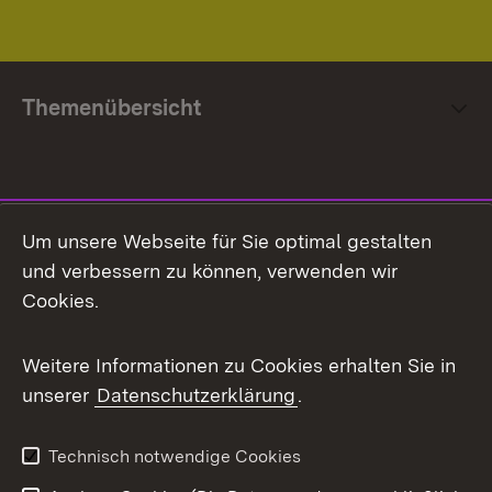
Themenübersicht
Social Media
Um unsere Webseite für Sie optimal gestalten
und verbessern zu können, verwenden wir
Facebook
Cookies.
Flickr
Weitere Informationen zu Cookies erhalten Sie in
X / Twitter
unserer
Datenschutzerklärung
.
Youtube
Technisch notwendige Cookies
Zum 