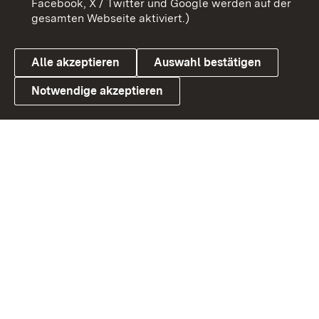
Facebook, X / Twitter und Google werden auf der
gesamten Webseite aktiviert.)
Cookies
Alle akzeptieren
Auswahl bestätigen
Notwendige akzeptieren
Link zum Landesportal