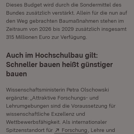
Dieses Budget wird durch die Sondermittel des
Bundes zusätzlich verstärkt. Allein für die nun auf
den Weg gebrachten Baumaßnahmen stehen im
Zeitraum von 2026 bis 2029 zusätzlich insgesamt
315 Millionen Euro zur Verfügung.
Auch im Hochschulbau gilt:
Schneller bauen heißt günstiger
bauen
Wissenschaftsministerin Petra Olschowski
ergänzte: „Attraktive Forschungs- und
Lehrumgebungen sind die Voraussetzung für
wissenschaftliche Exzellenz und
Wettbewerbsfähigkeit. Als internationaler
Extern:
(Öffnet in neuem F
Spitzenstandort für
Forschung
, Lehre und