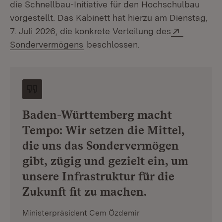
die Schnellbau-Initiative für den Hochschulbau
vorgestellt. Das Kabinett hat hierzu am Dienstag,
Extern:
7. Juli 2026, die konkrete Verteilung des
(Öffnet in neuem Fenster)
Sondervermögens
beschlossen.
Baden-Württemberg macht
Tempo: Wir setzen die Mittel,
die uns das Sondervermögen
gibt, zügig und gezielt ein, um
unsere Infrastruktur für die
Zukunft fit zu machen.
Ministerpräsident Cem Özdemir