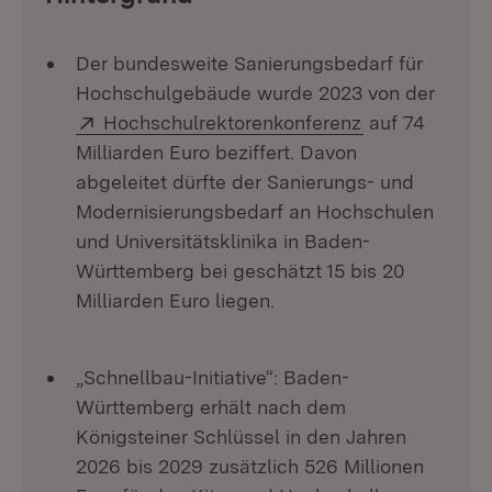
Der bundesweite Sanierungsbedarf für
Hochschulgebäude wurde 2023 von der
Extern:
(Öffnet in neu
Hochschulrektorenkonferenz
auf 74
Milliarden Euro beziffert. Davon
abgeleitet dürfte der Sanierungs- und
Modernisierungsbedarf an Hochschulen
und Universitätsklinika in Baden-
Württemberg bei geschätzt 15 bis 20
Milliarden Euro liegen.
„Schnellbau-Initiative“: Baden-
Württemberg erhält nach dem
Königsteiner Schlüssel in den Jahren
2026 bis 2029 zusätzlich 526 Millionen