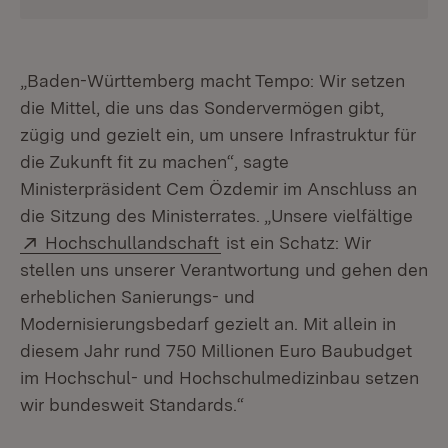
„Baden-Württemberg macht Tempo: Wir setzen
die Mittel, die uns das Sondervermögen gibt,
zügig und gezielt ein, um unsere Infrastruktur für
die Zukunft fit zu machen“, sagte
Ministerpräsident Cem Özdemir im Anschluss an
die Sitzung des Ministerrates. „Unsere vielfältige
Extern:
(Öffnet in neuem Fenster)
Hochschullandschaft
ist ein Schatz: Wir
stellen uns unserer Verantwortung und gehen den
erheblichen Sanierungs- und
Modernisierungsbedarf gezielt an. Mit allein in
diesem Jahr rund 750 Millionen Euro Baubudget
im Hochschul- und Hochschulmedizinbau setzen
wir bundesweit Standards.“