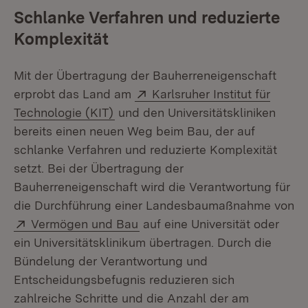
Schlanke Verfahren und reduzierte
Komplexität
Mit der Übertragung der Bauherreneigenschaft
Extern:
erprobt das Land am
Karlsruher Institut für
(Öffnet in neuem Fenster)
Technologie (KIT)
und den Universitätskliniken
bereits einen neuen Weg beim Bau, der auf
schlanke Verfahren und reduzierte Komplexität
setzt. Bei der Übertragung der
Bauherreneigenschaft wird die Verantwortung für
die Durchführung einer Landesbaumaßnahme von
Extern:
(Öffnet in neuem Fenster)
Vermögen und Bau
auf eine Universität oder
ein Universitätsklinikum übertragen. Durch die
Bündelung der Verantwortung und
Entscheidungsbefugnis reduzieren sich
zahlreiche Schritte und die Anzahl der am