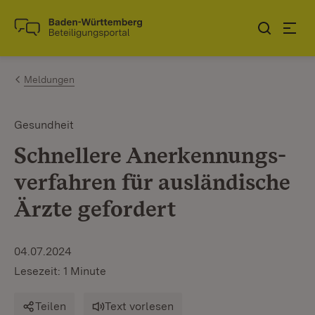
Zum Inhalt springen
Link zur Startseite
Meldungen
Gesundheit
Schnellere Anerkennungs­
verfahren für ausländische
Ärzte gefordert
04.07.2024
Lesezeit: 1 Minute
Teilen
Text vorlesen