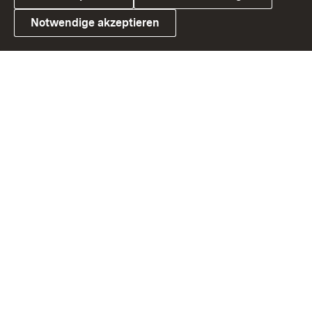
Notwendige akzeptieren
Link zum Landesportal