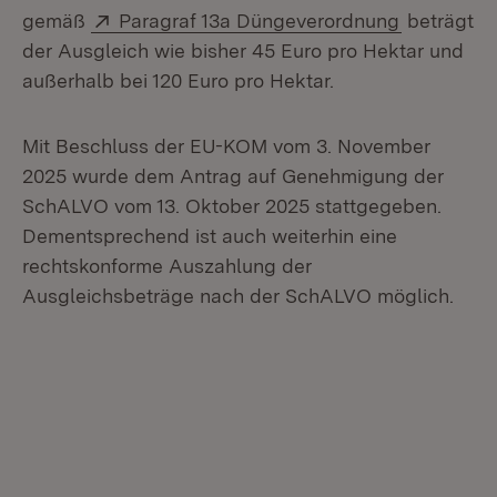
Extern:
(Öffnet in
gemäß
Paragraf 13a Düngeverordnung
beträgt
der Ausgleich wie bisher 45 Euro pro Hektar und
außerhalb bei 120 Euro pro Hektar.
Mit Beschluss der EU-KOM vom 3. November
2025 wurde dem Antrag auf Genehmigung der
SchALVO vom 13. Oktober 2025 stattgegeben.
Dementsprechend ist auch weiterhin eine
rechtskonforme Auszahlung der
Ausgleichsbeträge nach der SchALVO möglich.