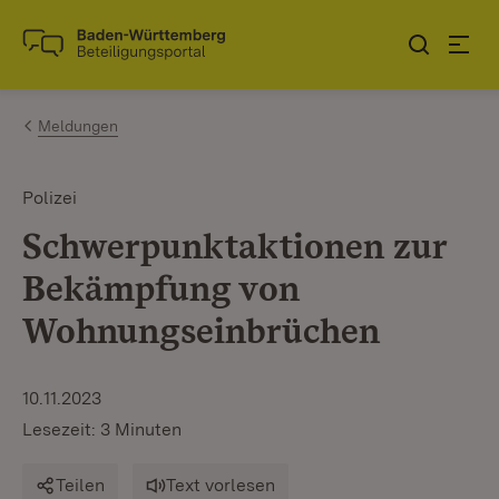
Zum Inhalt springen
Link zur Startseite
Meldungen
Polizei
Schwerpunktaktionen zur
Bekämpfung von
Wohnungseinbrüchen
10.11.2023
Lesezeit: 3 Minuten
Teilen
Text vorlesen