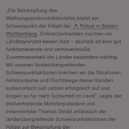
„Die Bekämpfung des
Wohnungseinbruchdiebstahls bleibt ein
Extern:
Schwerpunkt der Arbeit der
Polizei in Baden-
(Öffnet in neuem Fenster)
Württemberg
. Einbrecherbanden machen vor
Ländergrenzen keinen Halt – deshalb ist eine gut
funktionierende und vertrauensvolle
Zusammenarbeit der Länder besonders wichtig.
Mit unseren länderübergreifenden
Schwerpunktaktionen brechen wir die Strukturen,
Aktionsräume und Fluchtwege dieser Banden
systematisch seit Jahren erfolgreich auf und
sorgen so für mehr Sicherheit im Land“, sagte der
stellvertretende Ministerpräsident und
Innenminister Thomas Strobl anlässlich der
länderübergreifende Schwerpunktaktionen der
Polizei zur Bekämpfung der