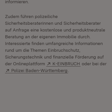
informieren.
Zudem führen polizeiliche
Sicherheitsberaterinnen und Sicherheitsberater
auf Anfrage eine kostenlose und produktneutrale
Beratung an der eigenen Immobilie durch.
Interessierte finden umfangreiche Informationen
rund um die Themen Einbruchschutz,
Sicherungstechnik und finanzielle Förderung auf
Extern:
(Öffnet in neue
der Onlineplattform
K-EINBRUCH
oder bei der
Extern:
(Öffnet in neuem Fens
Polizei Baden-Württemberg
.