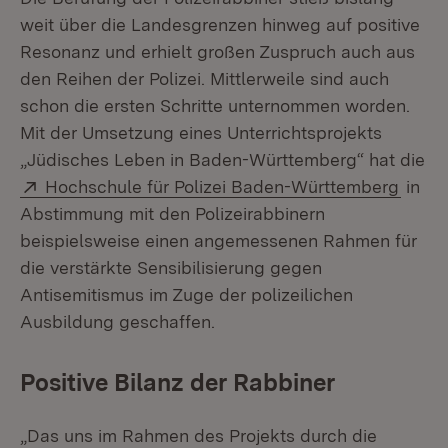
weit über die Landesgrenzen hinweg auf positive
Resonanz und erhielt großen Zuspruch auch aus
den Reihen der Polizei. Mittlerweile sind auch
schon die ersten Schritte unternommen worden.
Mit der Umsetzung eines Unterrichtsprojekts
„Jüdisches Leben in Baden-Württemberg“ hat die
Extern:
(Öffn
Hochschule für Polizei Baden-Württemberg
in
Abstimmung mit den Polizeirabbinern
beispielsweise einen angemessenen Rahmen für
die verstärkte Sensibilisierung gegen
Antisemitismus im Zuge der polizeilichen
Ausbildung geschaffen.
Positive Bilanz der Rabbiner
„Das uns im Rahmen des Projekts durch die