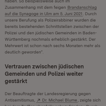
haben. So beispielsweise auch im
Zusammenhang mit dem feigen
Brandanschlag
auf die Synagoge in Ulm am 5. Juni 2021
. Durch
unsere Berufung als Polizeirabbiner wurden die
bereits bestehenden Schnittstellen zwischen der
Polizei und den jüdischen Gemeinden in Baden-
Württemberg nochmals erheblich gestärkt. Der
Mehrwert ist schon nach sechs Monaten mehr als
deutlich geworden“.
Vertrauen zwischen jüdischen
Gemeinden und Polizei weiter
gestärkt
Der Beauftragte der Landesregierung gegen
Extern:
(Öffnet in neu
Antisemitismus,
Dr. Michael Blume
, zeigte sich