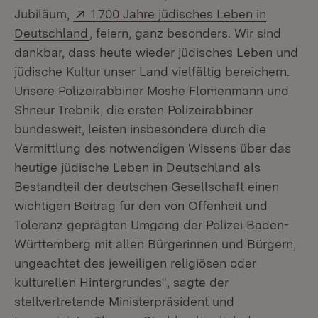
Extern:
Jubiläum,
1.700 Jahre jüdisches Leben in
(Öffnet in neuem Fenster)
Deutschland
, feiern, ganz besonders. Wir sind
dankbar, dass heute wieder jüdisches Leben und
jüdische Kultur unser Land vielfältig bereichern.
Unsere Polizeirabbiner Moshe Flomenmann und
Shneur Trebnik, die ersten Polizeirabbiner
bundesweit, leisten insbesondere durch die
Vermittlung des notwendigen Wissens über das
heutige jüdische Leben in Deutschland als
Bestandteil der deutschen Gesellschaft einen
wichtigen Beitrag für den von Offenheit und
Toleranz geprägten Umgang der Polizei Baden-
Württemberg mit allen Bürgerinnen und Bürgern,
ungeachtet des jeweiligen religiösen oder
kulturellen Hintergrundes“, sagte der
stellvertretende Ministerpräsident und