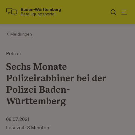
Zum Inhalt springen
Link zur Startseite
Meldungen
Polizei
Sechs Monate
Polizeirabbiner bei der
Polizei Baden-
Württemberg
08.07.2021
Lesezeit: 3 Minuten