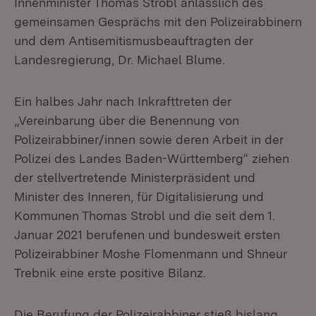
Innenminister Thomas Strobl anlässlich des
gemeinsamen Gesprächs mit den Polizeirabbinern
und dem Antisemitismusbeauftragten der
Landesregierung, Dr. Michael Blume.
Ein halbes Jahr nach Inkrafttreten der
„Vereinbarung über die Benennung von
Polizeirabbiner/innen sowie deren Arbeit in der
Polizei des Landes Baden-Württemberg“ ziehen
der stellvertretende Ministerpräsident und
Minister des Inneren, für Digitalisierung und
Kommunen Thomas Strobl und die seit dem 1.
Januar 2021 berufenen und bundesweit ersten
Polizeirabbiner Moshe Flomenmann und Shneur
Trebnik eine erste positive Bilanz.
Die Berufung der Polizeirabbiner stieß bislang