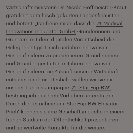
Wirtschaftsministerin Dr. Nicole Hoffmeister-Kraut
gratuliert dem frisch gekürten Landesfinalisten
Extern:
und betont: „Ich freue mich, dass die
Medical
(Öffnet in neuem Fenste
Innovations Incubator GmbH
Gründerinnen und
Gründern mit dem digitalen Vorentscheid die
Gelegenheit gibt, sich und ihre innovativen
Geschäftsideen zu präsentieren. Gründerinnen
und Gründer gestalten mit ihren innovativen
Geschäftsideen die Zukunft unserer Wirtschaft
entscheidend mit. Deshalb wollen wir sie mit
Extern:
(Öffnet i
unserer Landeskampagne
‚Start-up BW‘
bestmöglich bei ihren Vorhaben unterstützen.
Durch die Teilnahme am ‚Start-up BW Elevator
Pitch‘ können sie ihre Geschäftsmodelle in einem
frühen Stadium der Öffentlichkeit präsentieren
und so wertvolle Kontakte für die weitere