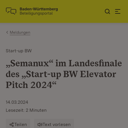
Zum Inhalt springen
Link zur Startseite
Meldungen
Start-up BW
„Semanux“ im Landesfinale
des „Start-up BW Elevator
Pitch 2024“
14.03.2024
Lesezeit: 2 Minuten
Teilen
Text vorlesen