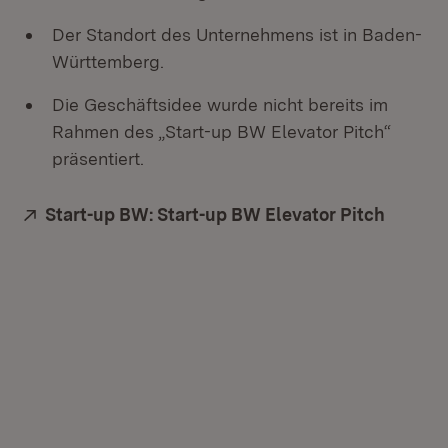
Der Standort des Unternehmens ist in Baden-
Württemberg.
Die Geschäftsidee wurde nicht bereits im
Rahmen des „Start-up BW Elevator Pitch“
präsentiert.
Extern:
Start-up BW: Start-up BW Elevator Pitch
(Öffnet