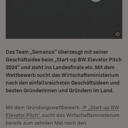
Das Team „Semanux“ überzeugt mit seiner
Geschäftsidee beim „Start-up BW Elevator Pitch
2024“ und zieht ins Landesfinale ein. Mit dem
Wettbewerb sucht das Wirtschaftsministerium
nach den einfallsreichsten Geschäftsideen und
besten Gründerinnen und Gründern im Land.
Extern:
Mit dem Gründungswettbewerb
„Start-up BW
(Öffnet in neuem Fenster)
Elevator Pitch“
sucht das Wirtschaftsministerium
bereits zum zehnten Mal nach den