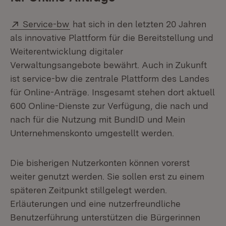
Extern:
(Öffnet in neuem Fenster)
Service-bw
hat sich in den letzten 20 Jahren
als innovative Plattform für die Bereitstellung und
Weiterentwicklung digitaler
Verwaltungsangebote bewährt. Auch in Zukunft
ist service-bw die zentrale Plattform des Landes
für Online-Anträge. Insgesamt stehen dort aktuell
600 Online-Dienste zur Verfügung, die nach und
nach für die Nutzung mit BundID und Mein
Unternehmenskonto umgestellt werden.
Die bisherigen Nutzerkonten können vorerst
weiter genutzt werden. Sie sollen erst zu einem
späteren Zeitpunkt stillgelegt werden.
Erläuterungen und eine nutzerfreundliche
Benutzerführung unterstützen die Bürgerinnen