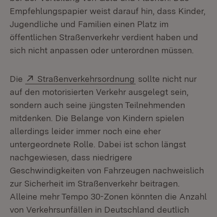
Empfehlungspapier weist darauf hin, dass Kinder,
Jugendliche und Familien einen Platz im
öffentlichen Straßenverkehr verdient haben und
sich nicht anpassen oder unterordnen müssen.
Extern:
(Öffnet in neuem Fen
Die
Straßenverkehrsordnung
sollte nicht nur
auf den motorisierten Verkehr ausgelegt sein,
sondern auch seine jüngsten Teilnehmenden
mitdenken. Die Belange von Kindern spielen
allerdings leider immer noch eine eher
untergeordnete Rolle. Dabei ist schon längst
nachgewiesen, dass niedrigere
Geschwindigkeiten von Fahrzeugen nachweislich
zur Sicherheit im Straßenverkehr beitragen.
Alleine mehr Tempo 30-Zonen könnten die Anzahl
von Verkehrsunfällen in Deutschland deutlich