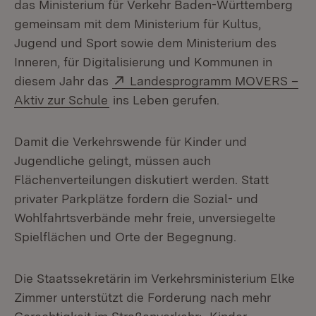
das Ministerium für Verkehr Baden-Württemberg
gemeinsam mit dem Ministerium für Kultus,
Jugend und Sport sowie dem Ministerium des
Inneren, für Digitalisierung und Kommunen in
Extern:
diesem Jahr das
Landesprogramm MOVERS –
(Öffnet in neuem Fenster)
Aktiv zur Schule
ins Leben gerufen.
Damit die Verkehrswende für Kinder und
Jugendliche gelingt, müssen auch
Flächenverteilungen diskutiert werden. Statt
privater Parkplätze fordern die Sozial- und
Wohlfahrtsverbände mehr freie, unversiegelte
Spielflächen und Orte der Begegnung.
Die Staatssekretärin im Verkehrsministerium Elke
Zimmer unterstützt die Forderung nach mehr