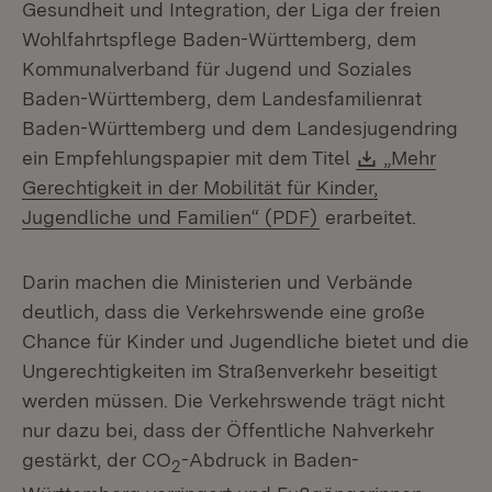
Gesundheit und Integration, der Liga der freien
Wohlfahrtspflege Baden-Württemberg, dem
Kommunalverband für Jugend und Soziales
Baden-Württemberg, dem Landesfamilienrat
Baden-Württemberg und dem Landesjugendring
Download:
ein Empfehlungspapier mit dem Titel
„Mehr
Gerechtigkeit in der Mobilität für Kinder,
(Öffnet in neuem F
Jugendliche und Familien“ (PDF)
erarbeitet.
Darin machen die Ministerien und Verbände
deutlich, dass die Verkehrswende eine große
Chance für Kinder und Jugendliche bietet und die
Ungerechtigkeiten im Straßenverkehr beseitigt
werden müssen. Die Verkehrswende trägt nicht
nur dazu bei, dass der Öffentliche Nahverkehr
gestärkt, der CO
-Abdruck in Baden-
2