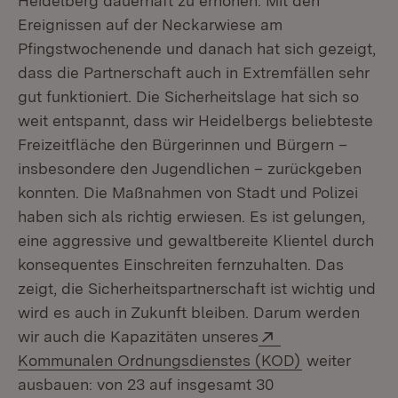
Heidelberg dauerhaft zu erhöhen. Mit den
Ereignissen auf der Neckarwiese am
Pfingstwochenende und danach hat sich gezeigt,
dass die Partnerschaft auch in Extremfällen sehr
gut funktioniert. Die Sicherheitslage hat sich so
weit entspannt, dass wir Heidelbergs beliebteste
Freizeitfläche den Bürgerinnen und Bürgern –
insbesondere den Jugendlichen – zurückgeben
konnten. Die Maßnahmen von Stadt und Polizei
haben sich als richtig erwiesen. Es ist gelungen,
eine aggressive und gewaltbereite Klientel durch
konsequentes Einschreiten fernzuhalten. Das
zeigt, die Sicherheitspartnerschaft ist wichtig und
wird es auch in Zukunft bleiben. Darum werden
Extern:
wir auch die Kapazitäten unseres
(Öffnet in ne
Kommunalen Ordnungsdienstes (KOD)
weiter
ausbauen: von 23 auf insgesamt 30