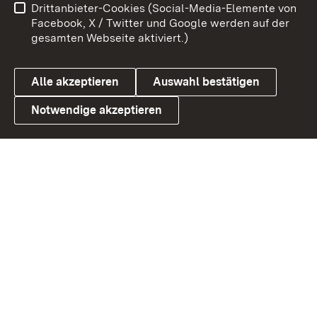
Drittanbieter-Cookies (Social-Media-Elemente von
Barrierefreiheit
Datenschutz
Facebook, X / Twitter und Google werden auf der
gesamten Webseite aktiviert.)
Cookies
Alle akzeptieren
Auswahl bestätigen
Notwendige akzeptieren
Link zum Landesportal