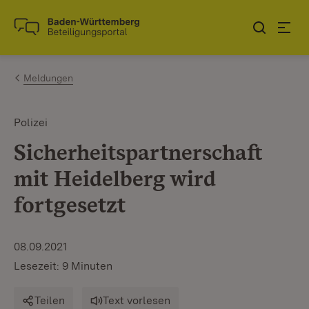
Zum Inhalt springen
Link zur Startseite
Meldungen
Polizei
Sicherheitspartnerschaft
mit Heidelberg wird
fortgesetzt
08.09.2021
Lesezeit: 9 Minuten
Teilen
Text vorlesen