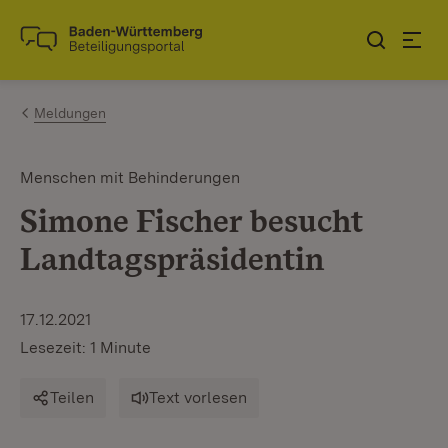
Zum Inhalt springen
Link zur Startseite
Meldungen
Menschen mit Behinderungen
Simone Fischer besucht
Landtagspräsidentin
17.12.2021
Lesezeit: 1 Minute
Teilen
Text vorlesen