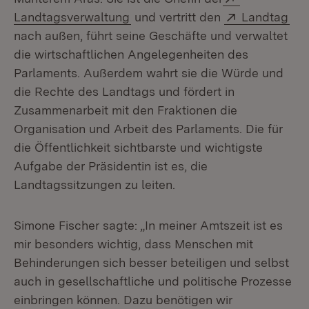
(Öffnet in neuem Fenster)
Extern:
(Öf
Landtagsverwaltung
und vertritt den
Landtag
nach außen, führt seine Geschäfte und verwaltet
die wirtschaftlichen Angelegenheiten des
Parlaments. Außerdem wahrt sie die Würde und
die Rechte des Landtags und fördert in
Zusammenarbeit mit den Fraktionen die
Organisation und Arbeit des Parlaments. Die für
die Öffentlichkeit sichtbarste und wichtigste
Aufgabe der Präsidentin ist es, die
Landtagssitzungen zu leiten.
Simone Fischer sagte: „In meiner Amtszeit ist es
mir besonders wichtig, dass Menschen mit
Behinderungen sich besser beteiligen und selbst
auch in gesellschaftliche und politische Prozesse
einbringen können. Dazu benötigen wir