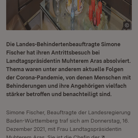
Die Landes-Behindertenbeauftragte Simone
Fischer hat ihren Antrittsbesuch bei
Landtagspräsidentin Muhterem Aras absolviert.
Thema waren unter anderem aktuelle Folgen
der Corona-Pandemie, von denen Menschen mit
Behinderungen und ihre Angehörigen vielfach
stärker betroffen und benachteiligt sind.
Simone Fischer, Beauftragte der Landesregierung
Baden-Württemberg traf sich am Donnerstag, 16.
Dezember 2021, mit Frau Landtagspräsidentin
Extern:
Muhterem Aras. Sie ist die Chefin der