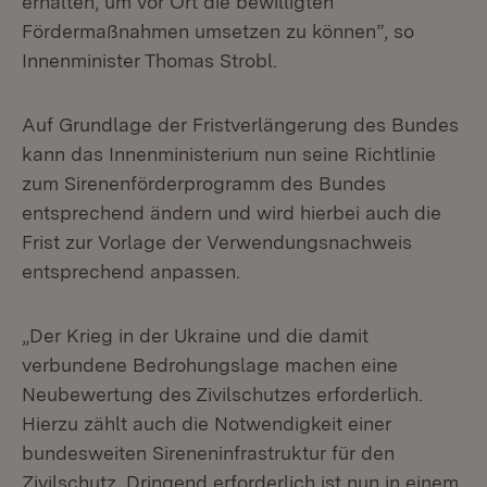
erhalten, um vor Ort die bewilligten
Fördermaßnahmen umsetzen zu können”, so
Innenminister Thomas Strobl.
Auf Grundlage der Fristverlängerung des Bundes
kann das Innenministerium nun seine Richtlinie
zum Sirenenförderprogramm des Bundes
entsprechend ändern und wird hierbei auch die
Frist zur Vorlage der Verwendungsnachweis
entsprechend anpassen.
„Der Krieg in der Ukraine und die damit
verbundene Bedrohungslage machen eine
Neubewertung des Zivilschutzes erforderlich.
Hierzu zählt auch die Notwendigkeit einer
bundesweiten Sireneninfrastruktur für den
Zivilschutz. Dringend erforderlich ist nun in einem