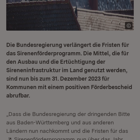
Die Bundesregierung verlängert die Fristen für
das Sirenenförderprogramm. Die Mittel, die für
den Ausbau und die Ertüchtigung der
Sireneninfrastruktur im Land genutzt werden,
sind nun bis zum 31. Dezember 2023 für
Kommunen mit einem positiven Förderbescheid
abrufbar.
„Dass die Bundesregierung der dringenden Bitte
aus Baden-Württemberg und aus anderen
Ländern nun nachkommt und die Fristen für das
Extern:
(Öffnet in neuem Fenster
Sirenenförderprogramm
nun über das Jahr