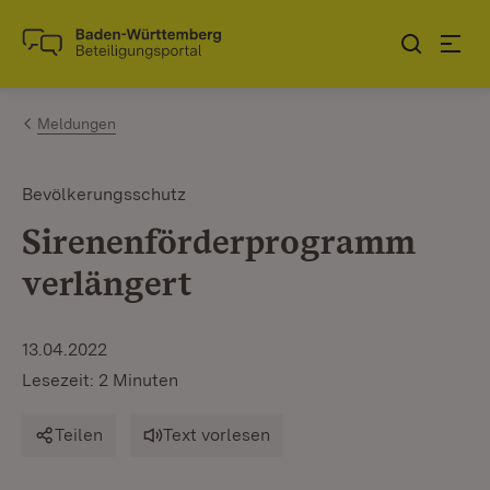
Zum Inhalt springen
Link zur Startseite
Meldungen
Bevölkerungsschutz
Sirenenförderprogramm
verlängert
13.04.2022
Lesezeit: 2 Minuten
Teilen
Text vorlesen