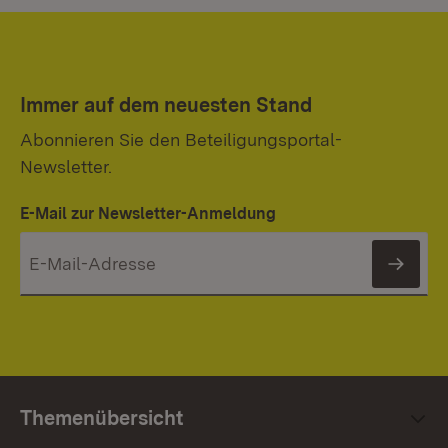
Immer auf dem neuesten Stand
Abonnieren Sie den Beteiligungsportal-
Newsletter.
E-Mail zur Newsletter-Anmeldung
News
Themenübersicht