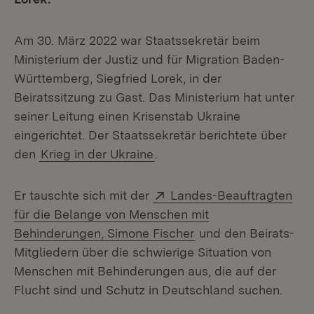
Am 30. März 2022 war Staatssekretär beim
Ministerium der Justiz und für Migration Baden-
Württemberg, Siegfried Lorek, in der
Beiratssitzung zu Gast. Das Ministerium hat unter
seiner Leitung einen Krisenstab Ukraine
eingerichtet. Der Staatssekretär berichtete über
den
Krieg in der Ukraine
.
Extern:
Er tauschte sich mit der
Landes-Beauftragten
für die Belange von Menschen mit
(Öffnet in neuem Fen
Behinderungen, Simone Fischer
und den Beirats-
Mitgliedern über die schwierige Situation von
Menschen mit Behinderungen aus, die auf der
Flucht sind und Schutz in Deutschland suchen.