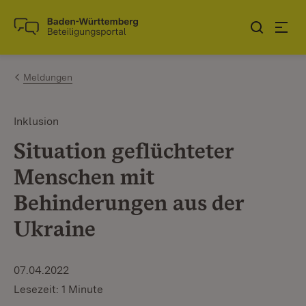
Zum Inhalt springen
Link zur Startseite
Meldungen
Inklusion
Situation geflüchteter
Menschen mit
Behinderungen aus der
Ukraine
07.04.2022
Lesezeit: 1 Minute