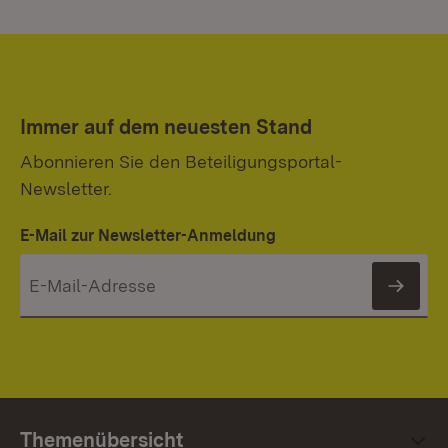
Immer auf dem neuesten Stand
Abonnieren Sie den Beteiligungsportal-
Newsletter.
E-Mail zur Newsletter-Anmeldung
News
Themenübersicht