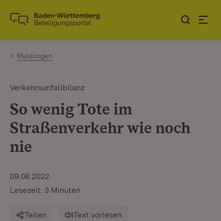
Zum Inhalt springen
Link zur Startseite
Meldungen
Verkehrsunfallbilanz
So wenig Tote im
Straßenverkehr wie noch
nie
09.08.2022
Lesezeit: 3 Minuten
Teilen
Text vorlesen