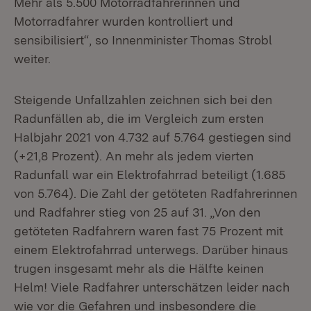
Mehr als 5.500 Motorradfahrerinnen und
Motorradfahrer wurden kontrolliert und
sensibilisiert“, so Innenminister Thomas Strobl
weiter.
Steigende Unfallzahlen zeichnen sich bei den
Radunfällen ab, die im Vergleich zum ersten
Halbjahr 2021 von 4.732 auf 5.764 gestiegen sind
(+21,8 Prozent). An mehr als jedem vierten
Radunfall war ein Elektrofahrrad beteiligt (1.685
von 5.764). Die Zahl der getöteten Radfahrerinnen
und Radfahrer stieg von 25 auf 31. „Von den
getöteten Radfahrern waren fast 75 Prozent mit
einem Elektrofahrrad unterwegs. Darüber hinaus
trugen insgesamt mehr als die Hälfte keinen
Helm! Viele Radfahrer unterschätzen leider nach
wie vor die Gefahren und insbesondere die