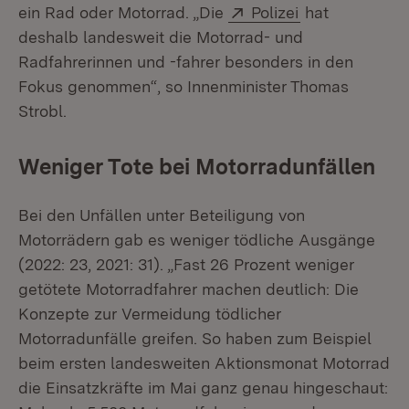
Extern:
(Öffnet in neu
ein Rad oder Motorrad. „Die
Polizei
hat
deshalb landesweit die Motorrad- und
Radfahrerinnen und -fahrer besonders in den
Fokus genommen“, so Innenminister Thomas
Strobl.
Weniger Tote bei Motorradunfällen
Bei den Unfällen unter Beteiligung von
Motorrädern gab es weniger tödliche Ausgänge
(2022: 23, 2021: 31). „Fast 26 Prozent weniger
getötete Motorradfahrer machen deutlich: Die
Konzepte zur Vermeidung tödlicher
Motorradunfälle greifen. So haben zum Beispiel
beim ersten landesweiten Aktionsmonat Motorrad
die Einsatzkräfte im Mai ganz genau hingeschaut: