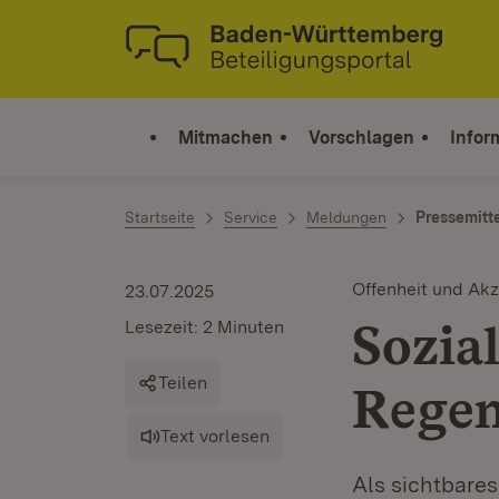
Zum Inhalt springen
Link zur Startseite
Mitmachen
Vorschlagen
Infor
Startseite
Service
Meldungen
Pressemitt
Offenheit und Ak
23.07.2025
Sozia
Lesezeit: 2 Minuten
Teilen
Regen
Text vorlesen
Als sichtbares