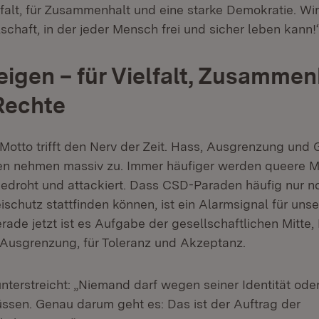
lfalt, für Zusammenhalt und eine starke Demokratie. Wir
lschaft, in der jeder Mensch frei und sicher leben kann!
eigen – für Vielfalt, Zusammen
Rechte
 Motto trifft den Nerv der Zeit. Hass, Ausgrenzung und
n nehmen massiv zu. Immer häufiger werden queere 
bedroht und attackiert. Dass CSD-Paraden häufig nur n
schutz stattfinden können, ist ein Alarmsignal für unse
rade jetzt ist es Aufgabe der gesellschaftlichen Mitte,
Ausgrenzung, für Toleranz und Akzeptanz.
nterstreicht: „Niemand darf wegen seiner Identität ode
sen. Genau darum geht es: Das ist der Auftrag der