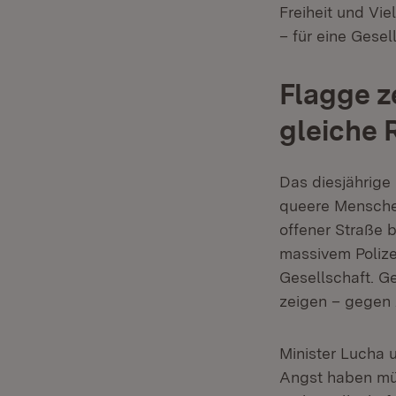
Freiheit und Vie
– für eine Gesel
Flagge z
gleiche 
Das diesjährige
queere Mensche
offener Straße 
massivem Polizei
Gesellschaft. Ge
zeigen – gegen 
Minister Lucha u
Angst haben müs