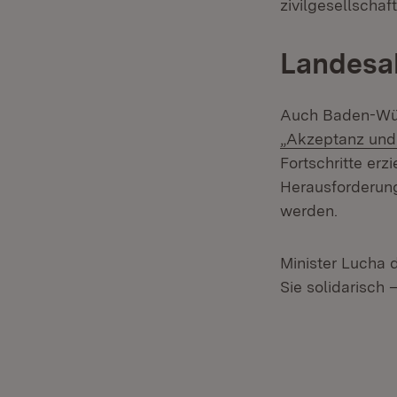
zivilgesellschaft
Landesak
Auch Baden-Wür
„Akzeptanz und
Fortschritte erz
Herausforderung
werden.
Minister Lucha d
Sie solidarisch 