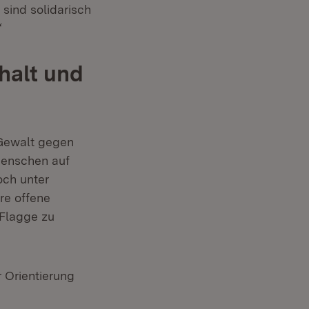
 sind solidarisch
“
halt und
 Gewalt gegen
Menschen auf
och unter
re offene
 Flagge zu
r Orientierung