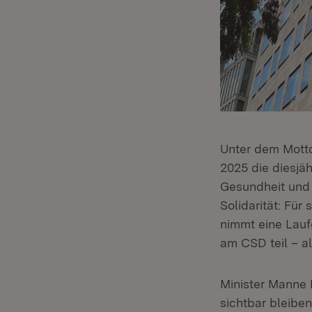
Unter dem Motto „
2025 die diesjä
Gesundheit und 
Solidarität: Fü
nimmt eine Lauf
am CSD teil – a
Minister Manne 
sichtbar bleiben