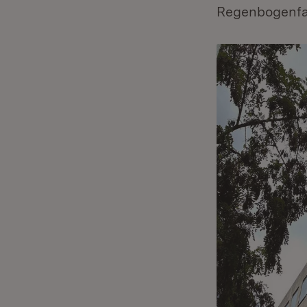
Regenbogenfah