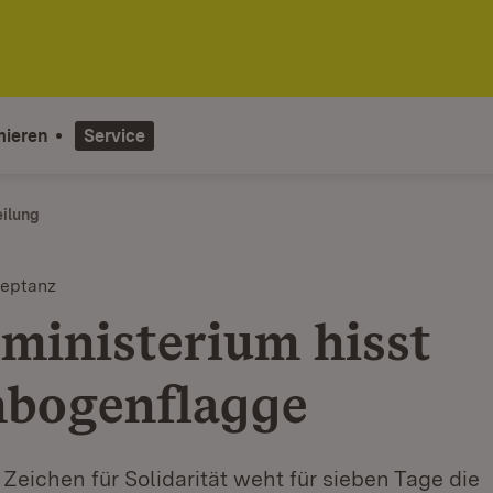
mieren
Service
eilung
zeptanz
lministerium hisst
bogenflagge
 Zeichen für Solidarität weht für sieben Tage die