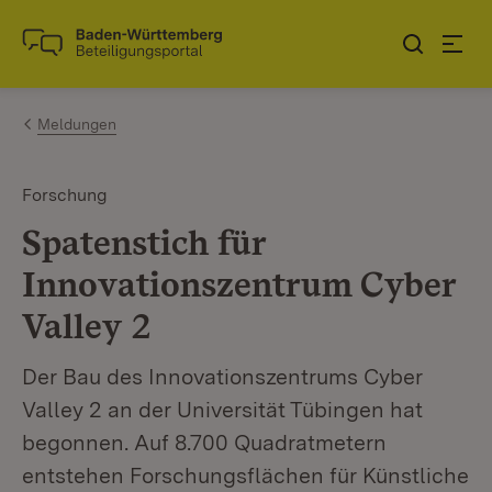
Zum Inhalt springen
Link zur Startseite
Meldungen
Forschung
Spatenstich für
Innovations­zentrum Cyber
Valley 2
Der Bau des Innovationszentrums Cyber
Valley 2 an der Universität Tübingen hat
begonnen. Auf 8.700 Quadratmetern
entstehen Forschungsflächen für Künstliche