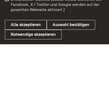
Barrierefreiheit
Datenschutz
Facebook, X / Twitter und Google werden auf der
gesamten Webseite aktiviert.)
Cookies
Alle akzeptieren
Auswahl bestätigen
Notwendige akzeptieren
Link zum Landesportal