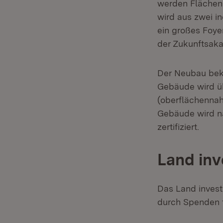
werden Flächen 
wird aus zwei i
ein großes Foye
der Zukunftsaka
Der Neubau beko
Gebäude wird ü
(oberflächennah
Gebäude wird 
zertifiziert.
Land inv
Das Land invest
durch Spenden f