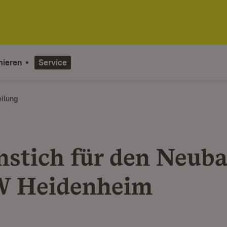
mieren
Service
eilung
nstich für den Neuba
 Heidenheim