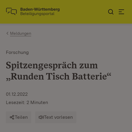
Zum Inhalt springen
Link zur Startseite
Meldungen
Forschung
Spitzengespräch zum
„Runden Tisch Batterie“
01.12.2022
Lesezeit: 2 Minuten
Teilen
Text vorlesen