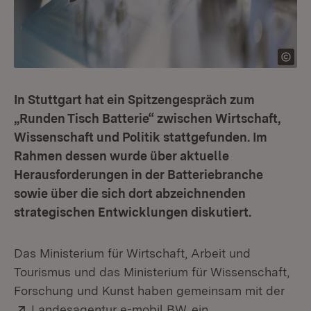
In Stuttgart hat ein Spitzengespräch zum
„Runden Tisch Batterie“ zwischen Wirtschaft,
Wissenschaft und Politik stattgefunden. Im
Rahmen dessen wurde über aktuelle
Herausforderungen in der Batteriebranche
sowie über die sich dort abzeichnenden
strategischen Entwicklungen diskutiert.
Das Ministerium für Wirtschaft, Arbeit und
Tourismus und das Ministerium für Wissenschaft,
Forschung und Kunst haben gemeinsam mit der
Extern:
(Öffnet in neuem Fens
Landesagentur e-mobil BW
ein