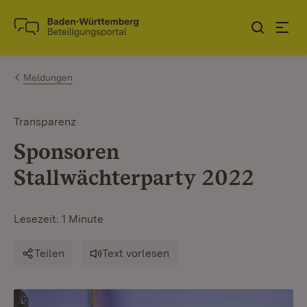
Zum Inhalt springen
Link zur Startseite
Meldungen
Transparenz
Sponsoren
Stallwächterparty 2022
Lesezeit: 1 Minute
Teilen
Text vorlesen