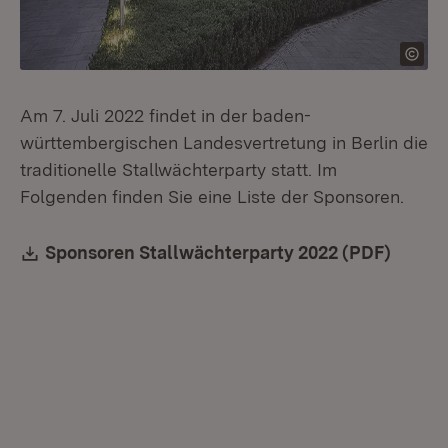
Am 7. Juli 2022 findet in der baden-
württembergischen Landesvertretung in Berlin die
traditionelle Stallwächterparty statt. Im
Folgenden finden Sie eine Liste der Sponsoren.
Download:
Sponsoren Stallwächterparty 2022 (PDF)
(Öffne