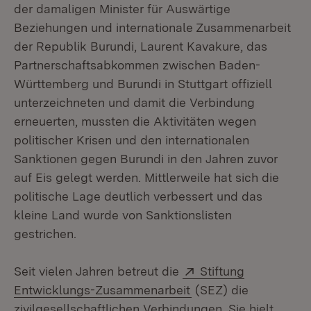
der damaligen Minister für Auswärtige
Beziehungen und internationale Zusammenarbeit
der Republik Burundi, Laurent Kavakure, das
Partnerschaftsabkommen zwischen Baden-
Württemberg und Burundi in Stuttgart offiziell
unterzeichneten und damit die Verbindung
erneuerten, mussten die Aktivitäten wegen
politischer Krisen und den internationalen
Sanktionen gegen Burundi in den Jahren zuvor
auf Eis gelegt werden. Mittlerweile hat sich die
politische Lage deutlich verbessert und das
kleine Land wurde von Sanktionslisten
gestrichen.
Extern:
Seit vielen Jahren betreut die
Stiftung
(Öffnet in neuem Fen
Entwicklungs-Zusammenarbeit
(SEZ) die
zivilgesellschaftlichen Verbindungen. Sie hielt