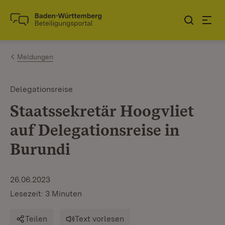
Zum Inhalt springen
Link zur Startseite
Meldungen
Delegationsreise
Staatssekretär Hoogvliet
auf Delegationsreise in
Burundi
26.06.2023
Lesezeit: 3 Minuten
Teilen
Text vorlesen