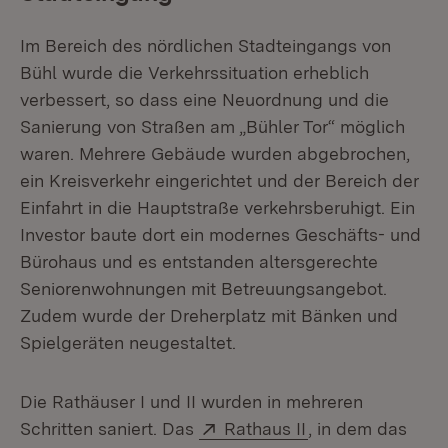
Im Bereich des nördlichen Stadteingangs von
Bühl wurde die Verkehrssituation erheblich
verbessert, so dass eine Neuordnung und die
Sanierung von Straßen am „Bühler Tor“ möglich
waren. Mehrere Gebäude wurden abgebrochen,
ein Kreisverkehr eingerichtet und der Bereich der
Einfahrt in die Hauptstraße verkehrsberuhigt. Ein
Investor baute dort ein modernes Geschäfts- und
Bürohaus und es entstanden altersgerechte
Seniorenwohnungen mit Betreuungsangebot.
Zudem wurde der Dreherplatz mit Bänken und
Spielgeräten neugestaltet.
Die Rathäuser I und II wurden in mehreren
Extern:
(Öffnet in neuem
Schritten saniert. Das
Rathaus II
, in dem das