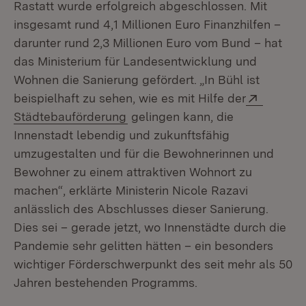
Rastatt wurde erfolgreich abgeschlossen. Mit
insgesamt rund 4,1 Millionen Euro Finanzhilfen –
darunter rund 2,3 Millionen Euro vom Bund – hat
das Ministerium für Landesentwicklung und
Wohnen die Sanierung gefördert. „In Bühl ist
Extern:
beispielhaft zu sehen, wie es mit Hilfe der
(Öffnet in neuem Fenster)
Städtebauförderung
gelingen kann, die
Innenstadt lebendig und zukunftsfähig
umzugestalten und für die Bewohnerinnen und
Bewohner zu einem attraktiven Wohnort zu
machen“, erklärte Ministerin Nicole Razavi
anlässlich des Abschlusses dieser Sanierung.
Dies sei – gerade jetzt, wo Innenstädte durch die
Pandemie sehr gelitten hätten – ein besonders
wichtiger Förderschwerpunkt des seit mehr als 50
Jahren bestehenden Programms.