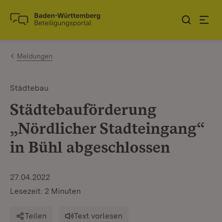
Zum Inhalt springen
Link zur Startseite
Meldungen
Städtebau
Städtebauförderung
„Nördlicher Stadteingang“
in Bühl abgeschlossen
27.04.2022
Lesezeit: 2 Minuten
Teilen
Text vorlesen