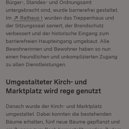
Bürger-, Standes- und Ordnungsamt
untergebracht sind, wurde barrierefrei gestaltet.
Extern:
(Öffnet in neuem Fenster)
Im
Rathaus I
wurden das Treppenhaus und
der Sitzungssaal saniert, der Brandschutz
verbessert und der historische Eingang zum
barrierefreien Haupteingang umgebaut. Alle
Bewohnerinnen und Bewohner haben so nun
einen freundlichen und unkomplizierten Zugang
zu allen Dienstleistungen.
Umgestalteter Kirch- und
Marktplatz wird rege genutzt
Danach wurde der Kirch- und Marktplatz
umgestaltet. Dabei konnten die bestehenden
Bäume erhalten, fünf neue Bäume gepflanzt und