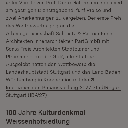
unter Vorsitz von Prof. Dörte Gatermann entschied
am gestrigen Dienstagabend, fünf Preise und
zwei Anerkennungen zu vergeben. Der erste Preis
des Wettbewerbs ging an die
Arbeitsgemeinschaft Schmutz & Partner Freie
Architekten Innenarchitekten PartG mbB mit
Scala Freie Architekten Stadtplaner und
Pfrommer + Roeder GbR, alle Stuttgart.
Ausgelobt hatten den Wettbewerb die
Landeshauptstadt Stuttgart und das Land Baden-
Extern:
Württemberg in Kooperation mit der
Internationalen Bauausstellung 2027 StadtRegion
(Öffnet in neuem Fenster)
Stuttgart (IBA’27)
.
100 Jahre Kulturdenkmal
Weissenhofsiedlung