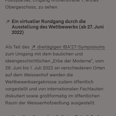
Obergeschoss, zu sehen.
Extern:
Ein virtueller Rundgang durch die
Ausstellung des Wettbewerbs (ab 27. Juni
2022)
(Öffnet in neuem Fenster)
Extern:
(Öffn
Als Teil des
dreitägigen IBA’27-Symposiums
zum Umgang mit dem baulichen und
ideengeschichtlichen „Erbe der Moderne“, vom
29. Juni bis 1. Juli 2022 an verschiedenen Orten
auf dem Weissenhof werden die
Wettbewerbsergebnisse zudem öffentlich
vorgestellt und von internationalen Fachleuten
diskutiert sowie großformatig im öffentlichen
Raum der Weissenhofsiedlung ausgestellt.