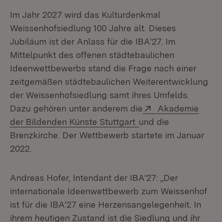
Im Jahr 2027 wird das Kulturdenkmal
Weissenhofsiedlung 100 Jahre alt. Dieses
Jubiläum ist der Anlass für die IBA’27. Im
Mittelpunkt des offenen städtebaulichen
Ideenwettbewerbs stand die Frage nach einer
zeitgemäßen städtebaulichen Weiterentwicklung
der Weissenhofsiedlung samt ihres Umfelds.
Extern:
Dazu gehören unter anderem die
Akademie
(Öffnet in neuem Fen
der Bildenden Künste Stuttgart
und die
Brenzkirche. Der Wettbewerb startete im Januar
2022.
Andreas Hofer, Intendant der IBA’27: „Der
internationale Ideenwettbewerb zum Weissenhof
ist für die IBA’27 eine Herzensangelegenheit. In
ihrem heutigen Zustand ist die Siedlung und ihr