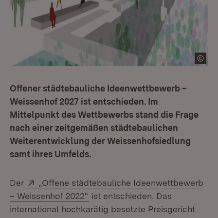
Offener städtebauliche Ideenwettbewerb –
Weissenhof 2027 ist entschieden. Im
Mittelpunkt des Wettbewerbs stand die Frage
nach einer zeitgemäßen städtebaulichen
Weiterentwicklung der Weissenhofsiedlung
samt ihres Umfelds.
Extern:
Der
„Offene städtebauliche Ideenwettbewerb
(Öffnet in neuem Fenster)
– Weissenhof 2022“
ist entschieden. Das
international hochkarätig besetzte Preisgericht