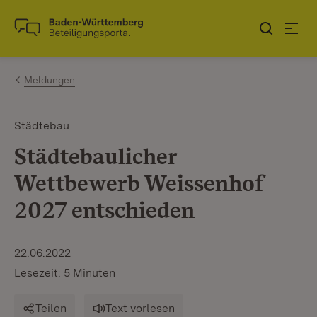
Zum Inhalt springen
Link zur Startseite
Meldungen
Städtebau
Städtebaulicher
Wettbewerb Weissenhof
2027 entschieden
22.06.2022
Lesezeit: 5 Minuten
Teilen
Text vorlesen