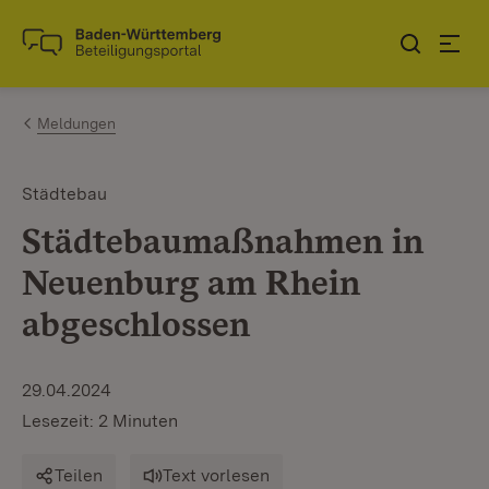
Zum Inhalt springen
Link zur Startseite
Meldungen
Städtebau
Städtebaumaßnahmen in
Neuenburg am Rhein
abgeschlossen
29.04.2024
Lesezeit: 2 Minuten
Teilen
Text vorlesen