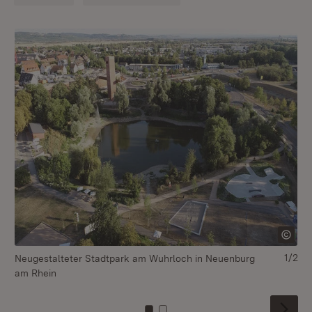
1/2
Neugestalteter Stadtpark am Wuhrloch in Neuenburg
Mi
am Rhein