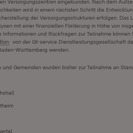
hen Versorgungszentren eingebunden. Nach dem Aufze
hkeiten wird in einem nächsten Schritt die Entwicklun
cherstellung der Versorgungsstrukturen erfolgen. Das L
lysen mit einer finanziellen Förderung in Höhe von ins
re Informationen und Rückfragen zur Teilnahme können 
dlon
von der Gt-service Dienstleistungsgesellschaft d
Baden-Württemberg wenden.
e und Gemeinden wurden bisher zur Teilnahme an Stan
hshall
theim
ertal