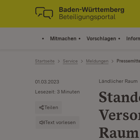
Zum Inhalt springen
Link zur Startseite
Mitmachen
Vorschlagen
Infor
Startseite
Service
Meldungen
Pressemitt
Ländlicher Raum
01.03.2023
Stand
Lesezeit: 3 Minuten
Teilen
Verso
Text vorlesen
Raum 