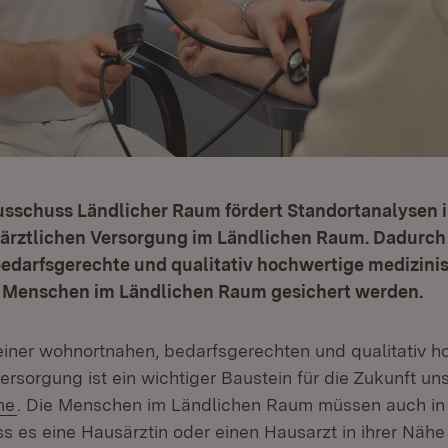
usschuss Ländlicher Raum fördert Standortanalysen i
rztlichen Versorgung im Ländlichen Raum. Dadurch 
edarfsgerechte und qualitativ hochwertige medizini
 Menschen im Ländlichen Raum gesichert werden.
einer wohnortnahen, bedarfsgerechten und qualitativ 
ersorgung ist ein wichtiger Baustein für die Zukunft un
(Öffnet in neuem Fenster)
me
. Die Menschen im Ländlichen Raum müssen auch in 
s es eine Hausärztin oder einen Hausarzt in ihrer Nähe 