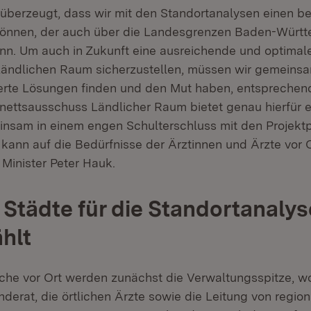
 überzeugt, dass wir mit den Standortanalysen einen 
können, der auch über die Landesgrenzen Baden-Würt
nn. Um auch in Zukunft eine ausreichende und optimale
ändlichen Raum sicherzustellen, müssen wir gemeinsa
ierte Lösungen finden und den Mut haben, entspreche
nettsausschuss Ländlicher Raum bietet genau hierfür e
insam in einem engen Schulterschluss mit den Projekt
ann auf die Bedürfnisse der Ärztinnen und Ärzte vor
 Minister Peter Hauk.
1 Städte für die Standortanaly
hlt
iche vor Ort werden zunächst die Verwaltungsspitze, 
erat, die örtlichen Ärzte sowie die Leitung von region