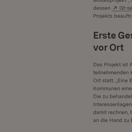
Exter
dessen
Gt-s
Projekts beauft
Erste Ge
vor Ort
Das Projekt ist
teilnehmenden K
Ort statt. „Eine
Kommunen eine 
Die zu behandel
Interessenlagen 
damit rechnen, 
an die Hand zu 