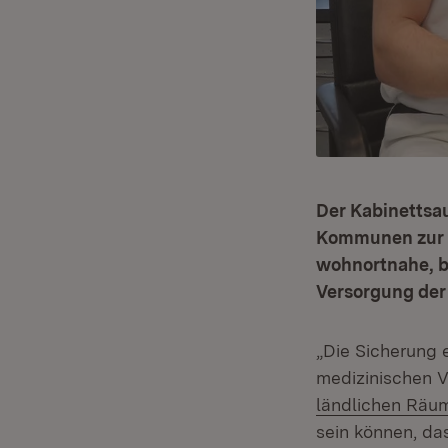
Der Kabinettsa
Kommunen zur ä
wohnortnahe, b
Versorgung der
„Die Sicherung 
medizinischen V
ländlichen Räu
sein können, das