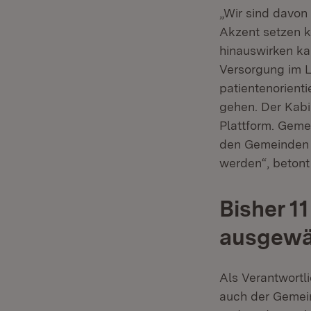
„Wir sind davon
Akzent setzen 
hinauswirken ka
Versorgung im L
patientenorient
gehen. Der Kabi
Plattform. Geme
den Gemeinden k
werden“, betont
Bisher 1
ausgewä
Als Verantwortl
auch der Gemeind