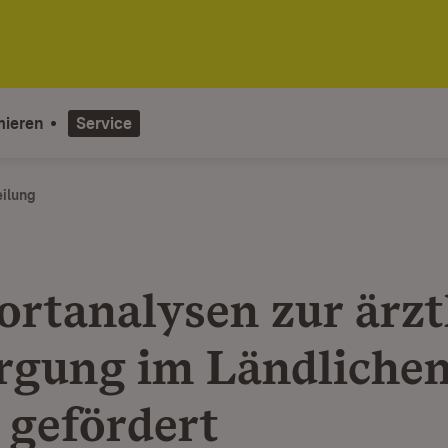
mieren
Service
eilung
ortanalysen zur ärzt
rgung im Ländliche
gefördert