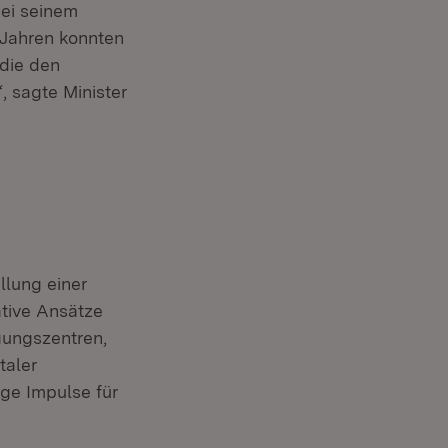
ei seinem
 Jahren konnten
 die den
, sagte Minister
llung einer
tive Ansätze
gungszentren,
taler
ge Impulse für