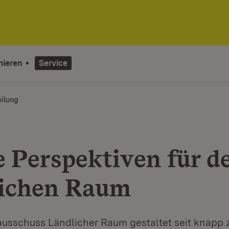
mieren
Service
eilung
e Perspektiven für d
ichen Raum
ausschuss Ländlicher Raum gestaltet seit knapp 