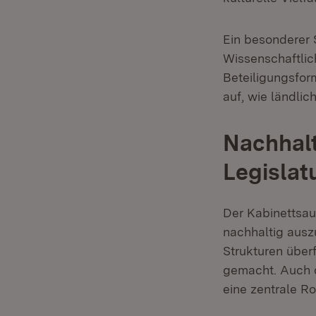
Ein besonderer
Wissenschaftlich
Beteiligungsfor
auf, wie ländlic
Nachhalt
Legislat
Der Kabinettsa
nachhaltig auszu
Strukturen über
gemacht. Auch d
eine zentrale Ro