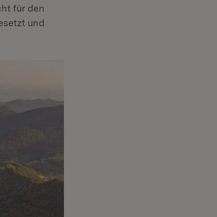
ht für den
esetzt und