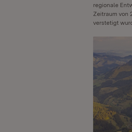
regionale Ent
Zeitraum von 2
verstetigt wur