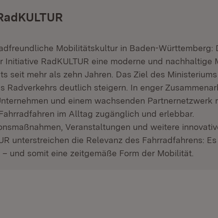
e RadKULTUR
radfreundliche Mobilitätskultur in Baden-Württemberg:
er Initiative RadKULTUR eine moderne und nachhaltige M
ts seit mehr als zehn Jahren. Das Ziel des Ministeriums 
s Radverkehrs deutlich steigern. In enger Zusammenarb
nternehmen und einem wachsenden Partnernetzwerk 
s Fahrradfahren im Alltag zugänglich und erlebbar.
nsmaßnahmen, Veranstaltungen und weitere innovativ
R unterstreichen die Relevanz des Fahrradfahrens: Es 
 – und somit eine zeitgemäße Form der Mobilität.