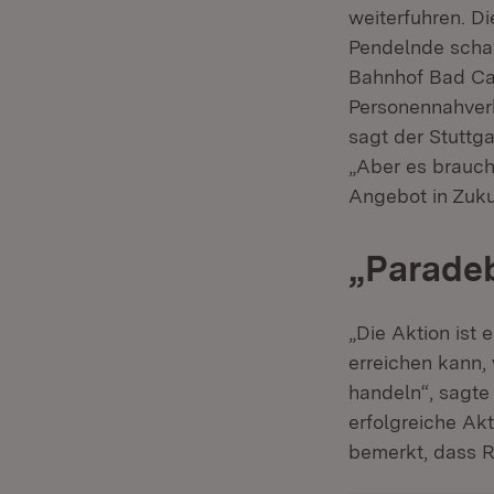
weiterfuhren. Di
Pendelnde schaff
Bahnhof Bad Can
Personennahverk
sagt der Stuttg
„Aber es brauch
Angebot in Zuku
„Paradeb
„Die Aktion ist 
erreichen kann,
handeln“, sagte 
erfolgreiche Ak
bemerkt, dass Ra