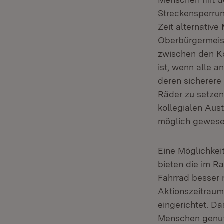
Streckensperrun
Zeit alternative
Oberbürgermeist
zwischen den K
ist, wenn alle 
deren sicherere 
Räder zu setzen
kollegialen Aus
möglich gewese
Eine Möglichkei
bieten die im R
Fahrrad besser 
Aktionszeitrau
eingerichtet. D
Menschen genutz