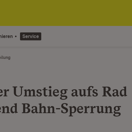
mieren
Service
eilung
er Umstieg aufs Rad
nd Bahn-Sperrung