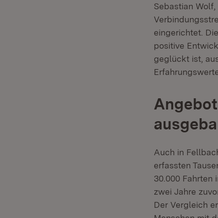
Sebastian Wolf,
Verbindungsstre
eingerichtet. D
positive Entwick
geglückt ist, au
Erfahrungswert
Angebote
ausgeba
Auch in Fellbac
erfassten Tause
30.000 Fahrten 
zwei Jahre zuvor
Der Vergleich er
Menschen mit de