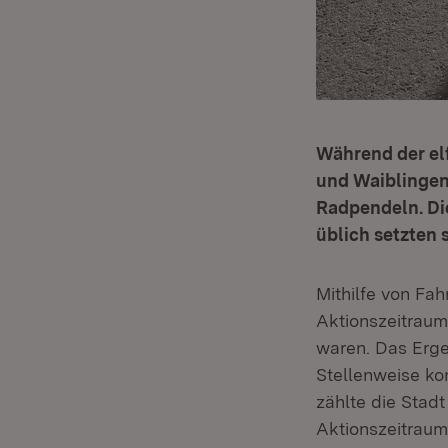
Während der el
und Waiblingen 
Radpendeln. Di
üblich setzten 
Mithilfe von Fa
Aktionszeitraum
waren. Das Erge
Stellenweise ko
zählte die Stad
Aktionszeitraum