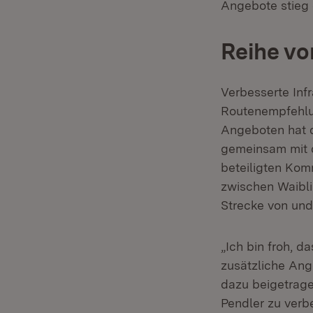
Angebote stieg 
Reihe vo
Verbesserte Inf
Routenempfehlun
Angeboten hat 
gemeinsam mit
beteiligten Kom
zwischen Waibli
Strecke von und
„Ich bin froh, d
zusätzliche Ang
dazu beigetrage
Pendler zu verb