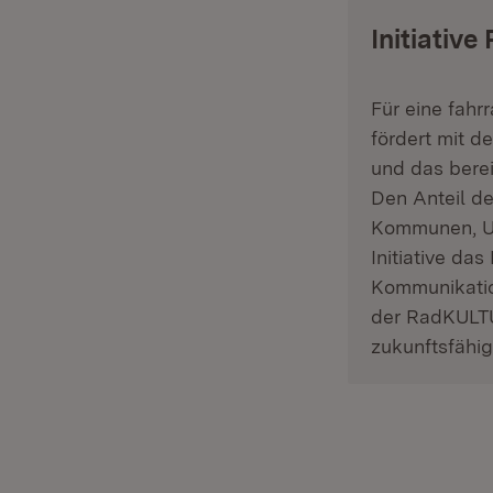
Initiativ
Für eine fahr
fördert mit d
und das berei
Den Anteil de
Kommunen, U
Initiative da
Kommunikatio
der RadKULTU
zukunftsfähig