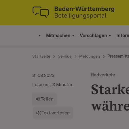
Zum Inhalt springen
Link zur Startseite
Mitmachen
Vorschlagen
Infor
Startseite
Service
Meldungen
Pressemitt
Radverkehr
31.08.2023
Stark
Lesezeit: 3 Minuten
Teilen
währe
Text vorlesen