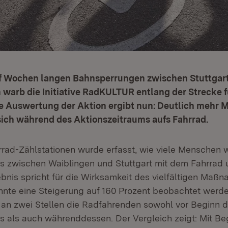
f Wochen langen Bahnsperrungen zwischen Stuttgar
warb die Initiative RadKULTUR entlang der Strecke f
e Auswertung der Aktion ergibt nun: Deutlich mehr 
sich während des Aktionszeitraums aufs Fahrrad.
hrrad-Zählstationen wurde erfasst, wie viele Menschen
s zwischen Waiblingen und Stuttgart mit dem Fahrrad
bnis spricht für die Wirksamkeit des vielfältigen Maß
nnte eine Steigerung auf 160 Prozent beobachtet werde
t an zwei Stellen die Radfahrenden sowohl vor Beginn 
s als auch währenddessen. Der Vergleich zeigt: Mit Be