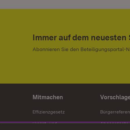
Immer auf dem neuesten
Abonnieren Sie den Beteiligungsportal-N
Mitmachen
Vorschlag
Effizienzgesetz
Bürgerrefere
Dienst- und
Abgeordnete