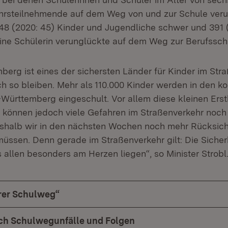
ehrsteilnehmende auf dem Weg von und zur Schule veru
48 (2020: 45) Kinder und Jugendliche schwer und 391 
 Eine Schülerin verunglückte auf dem Weg zur Berufsschu
erg ist eines der sichersten Länder für Kinder im Str
ch so bleiben. Mehr als 110.000 Kinder werden in den
Württemberg eingeschult. Vor allem diese kleinen Erst
r können jedoch viele Gefahren im Straßenverkehr noch n
shalb wir in den nächsten Wochen noch mehr Rücksich
ssen. Denn gerade im Straßenverkehr gilt: Die Sicher
 allen besonders am Herzen liegen“, so Minister Strobl
rer Schulweg“
ch Schulwegunfälle und Folgen