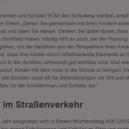
erinnen und Schüler fit für den Schulweg werden, empfi
en Eltern: „Gehen Sie gemeinsam mit ihren Kindern ein
ab und üben Sie diesen. Denken Sie dabei daran, dass 
 Sichtfeld haben. Häufig hilft es auch, bei der Planun
 gehen, um die Gefahren aus der Perspektive ihres Kind
uf, dass Ihre Kinder durch reflektierende Elemente an
ch in der dunklen Jahreszeit gut sichtbar sind. Und we
arauf, Kinder mit dem Auto in die Schule zu bringen. D
die Schulen sorgt oft für Behinderungen vor Ort und st
ahr für die Schülerinnen und Schüler dar.“
 im Straßenverkehr
Jahr ereigneten sich in Baden-Württemberg 426 (2022
, bei denen Schülerinnen und Schüler im Alter von sech