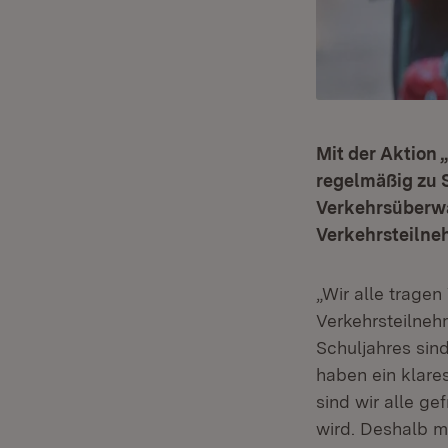
Mit der Aktion
regelmäßig zu
Verkehrsüberwa
Verkehrsteilne
„Wir alle trage
Verkehrsteilneh
Schuljahres sind
haben ein klares
sind wir alle ge
wird. Deshalb m