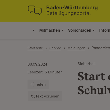
Zum Inhalt springen
Link zur Startseite
Mitmachen
Vorschlagen
Infor
Startseite
Service
Meldungen
Pressemitt
Sicherheit
06.09.2024
Start
Lesezeit: 5 Minuten
Teilen
Schul
Text vorlesen