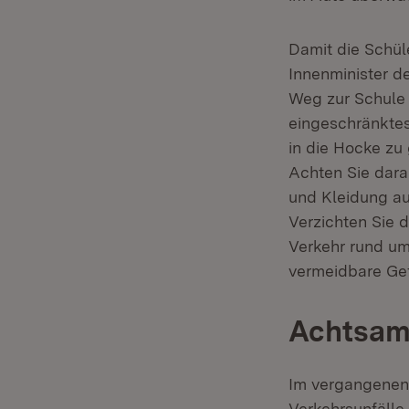
Damit die Schül
Innenminister d
Weg zur Schule 
eingeschränktes
in die Hocke zu
Achten Sie dara
und Kleidung au
Verzichten Sie d
Verkehr rund um 
vermeidbare Gef
Achtsam
Im vergangenen 
Verkehrsunfälle