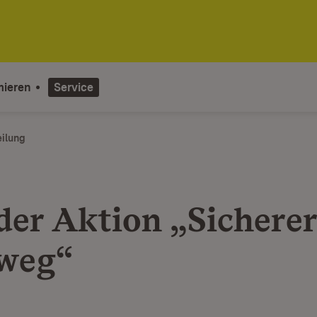
mieren
Service
eilung
 der Aktion „Sicherer
weg“