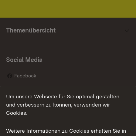
Themenübersicht
Social Media
Facebook
Flickr
Um unsere Webseite für Sie optimal gestalten
X / Twitter
und verbessern zu können, verwenden wir
Cookies.
Youtube
Weitere Informationen zu Cookies erhalten Sie in
Zum 