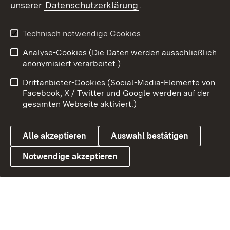
unserer
Datenschutzerklärung
.
Impressum
Kontakt
Benutzungshinweise
Netiquette
Technisch notwendige Cookies
Barrierefreiheit
Datenschutz
Analyse-Cookies (Die Daten werden ausschließlich
Cookies
anonymisiert verarbeitet.)
Drittanbieter-Cookies (Social-Media-Elemente von
Facebook, X / Twitter und Google werden auf der
gesamten Webseite aktiviert.)
Link zum Landesportal
Alle akzeptieren
Auswahl bestätigen
Notwendige akzeptieren