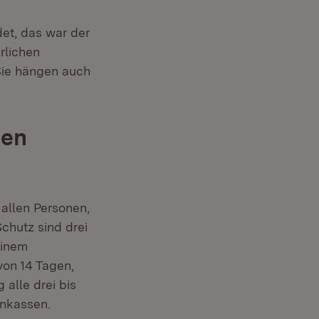
t, das war der
rlichen
Sie hängen auch
men
allen Personen,
Schutz sind drei
einem
on 14 Tagen,
 alle drei bis
enkassen.