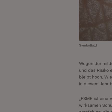
Symbolbild
Wegen der mild
und das Risiko 
bleibt hoch. Wi
in diesem Jahr 
„FSME ist eine V
wirksamen Schutz
empfohlen, die s