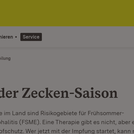
mieren
Service
eilung
 der Zecken-Saison
se im Land sind Risikogebiete für Frühsommer-
litis (FSME). Eine Therapie gibt es nicht, aber 
schutz. Wer jetzt mit der Impfung startet, kann 