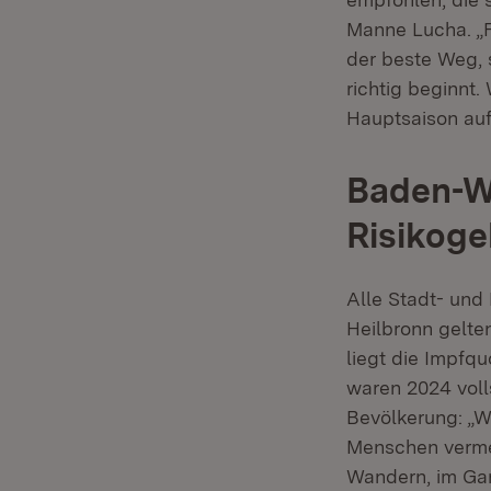
Manne Lucha. „F
der beste Weg, 
richtig beginnt.
Hauptsaison au
Baden-W
Risikoge
Alle Stadt- un
Heilbronn gelte
liegt die Impfqu
waren 2024 voll
Bevölkerung: „W
Menschen vermei
Wandern, im Gar