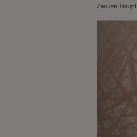
Zecken-Haupts