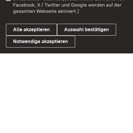
Barrierefreiheit
Datenschutz
Facebook, X / Twitter und Google werden auf der
gesamten Webseite aktiviert.)
Cookies
Alle akzeptieren
Auswahl bestätigen
Notwendige akzeptieren
Link zum Landesportal