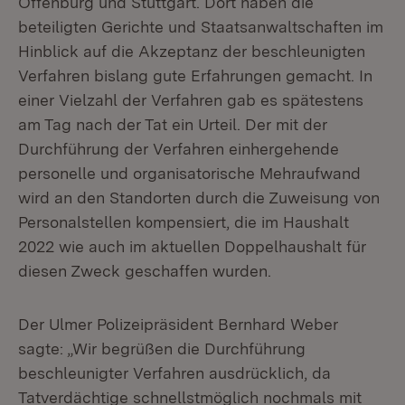
Offenburg und Stuttgart. Dort haben die
beteiligten Gerichte und Staatsanwaltschaften im
Hinblick auf die Akzeptanz der beschleunigten
Verfahren bislang gute Erfahrungen gemacht. In
einer Vielzahl der Verfahren gab es spätestens
am Tag nach der Tat ein Urteil. Der mit der
Durchführung der Verfahren einhergehende
personelle und organisatorische Mehraufwand
wird an den Standorten durch die Zuweisung von
Personalstellen kompensiert, die im Haushalt
2022 wie auch im aktuellen Doppelhaushalt für
diesen Zweck geschaffen wurden.
Der Ulmer Polizeipräsident Bernhard Weber
sagte: „Wir begrüßen die Durchführung
beschleunigter Verfahren ausdrücklich, da
Tatverdächtige schnellstmöglich nochmals mit