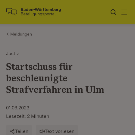
Zum Inhalt springen
Link zur Startseite
Meldungen
Justiz
Startschuss für
beschleunigte
Strafverfahren in Ulm
01.08.2023
Lesezeit: 2 Minuten
Teilen
Text vorlesen