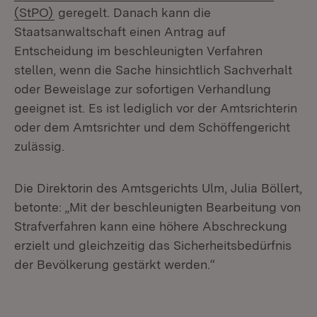
(Öffnet in neuem Fenster)
(StPO)
geregelt. Danach kann die
Staatsanwaltschaft einen Antrag auf
Entscheidung im beschleunigten Verfahren
stellen, wenn die Sache hinsichtlich Sachverhalt
oder Beweislage zur sofortigen Verhandlung
geeignet ist. Es ist lediglich vor der Amtsrichterin
oder dem Amtsrichter und dem Schöffengericht
zulässig.
Die Direktorin des Amtsgerichts Ulm, Julia Böllert,
betonte: „Mit der beschleunigten Bearbeitung von
Strafverfahren kann eine höhere Abschreckung
erzielt und gleichzeitig das Sicherheitsbedürfnis
der Bevölkerung gestärkt werden.“