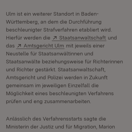
Ulm ist ein weiterer Standort in Baden-
Württemberg, an dem die Durchführung
beschleunigter Strafverfahren etabliert wird.
Extern:
(Öffnet in
Hierfür werden die
Staatsanwaltschaft
und
Extern:
(Öffnet in neuem Fenster)
das
Amtsgericht Ulm
mit jeweils einer
Neustelle für Staatsanwältinnen und
Staatsanwälte beziehungsweise für Richterinnen
und Richter gestärkt. Staatsanwaltschaft,
Amtsgericht und Polizei werden in Zukunft
gemeinsam im jeweiligen Einzelfall die
Möglichkeit eines beschleunigten Verfahrens
prüfen und eng zusammenarbeiten.
Anlässlich des Verfahrensstarts sagte die
Ministerin der Justiz und für Migration, Marion