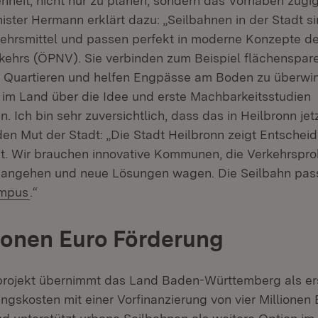
nheit, nicht nur zu planen, sondern das Vorhaben zügig
ster Hermann erklärt dazu: „Seilbahnen in der Stadt si
kehrsmittel und passen perfekt in moderne Konzepte de
ehrs (ÖPNV). Sie verbinden zum Beispiel flächenspar
Quartieren und helfen Engpässe am Boden zu überwind
m Land über die Idee und erste Machbarkeitsstudien
Ich bin sehr zuversichtlich, dass das in Heilbronn jet
 den Mut der Stadt: „Die Stadt Heilbronn zeigt Entsche
t. Wir brauchen innovative Kommunen, die Verkehrspr
l angehen und neue Lösungen wagen. Die Seilbahn pas
:
(Öffnet in neuem Fenster)
mpus
.“
lionen Euro Förderung
rojekt übernimmt das Land Baden-Württemberg als erst
ungskosten mit einer Vorfinanzierung von vier Millionen