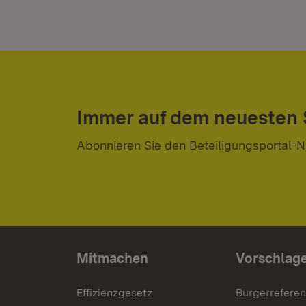
Immer auf dem neuesten
Abonnieren Sie den Beteiligungsportal-N
Mitmachen
Vorschlag
Effizienzgesetz
Bürgerrefere