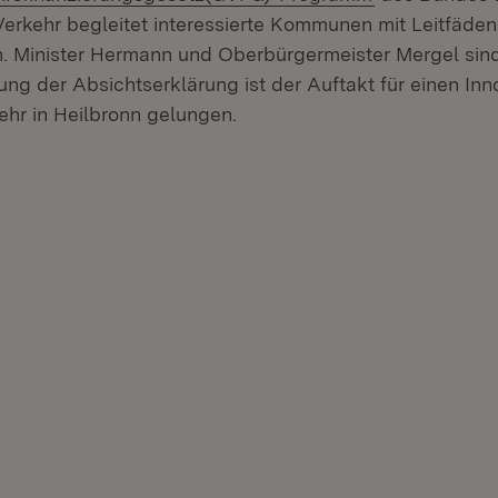
 Verkehr begleitet interessierte Kommunen mit Leitfäde
 Minister Hermann und Oberbürgermeister Mergel sind
ung der Absichtserklärung ist der Auftakt für einen In
ehr in Heilbronn gelungen.