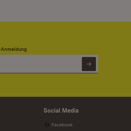
er-Anmeldung
Newsletter 
Social Media
Facebook