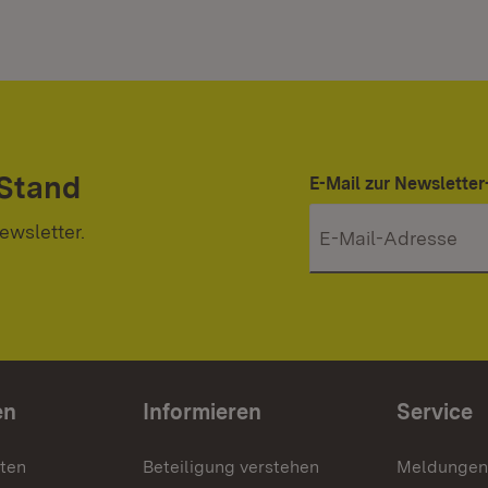
 Stand
E-Mail zur Newslett
ewsletter.
en
Informieren
Service
nten
Beteiligung verstehen
Meldungen