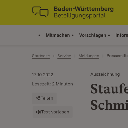
Zum Inhalt springen
Link zur Startseite
Mitmachen
Vorschlagen
Infor
Startseite
Service
Meldungen
Pressemitt
Auszeichnung
17.10.2022
Stauf
Lesezeit: 2 Minuten
Teilen
Schm
Text vorlesen