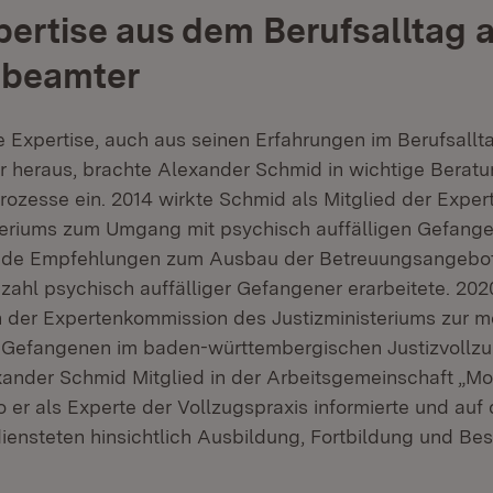
ertise aus dem Berufsalltag a
sbeamter
 Expertise, auch aus seinen Erfahrungen im Berufsallta
 heraus, brachte Alexander Schmid in wichtige Berat
ozesse ein. 2014 wirkte Schmid als Mitglied der Expe
teriums zum Umgang mit psychisch auffälligen Gefange
nde Empfehlungen zum Ausbau der Betreuungsangebote 
hl psychisch auffälliger Gefangener erarbeitete. 202
der Expertenkommission des Justizministeriums zur m
Gefangenen im baden-württembergischen Justizvollzug 
nder Schmid Mitglied in der Arbeitsgemeinschaft „M
o er als Experte der Vollzugspraxis informierte und auf
iensteten hinsichtlich Ausbildung, Fortbildung und Be