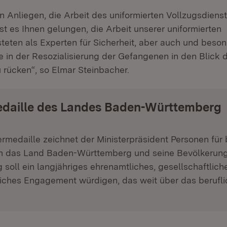
n Anliegen, die Arbeit des uniformierten Vollzugsdienst
t es Ihnen gelungen, die Arbeit unserer uniformierten
teten als Experten für Sicherheit, aber auch und beson
e in der Resozialisierung der Gefangenen in den Blick 
u rücken“, so Elmar Steinbacher.
edaille des Landes Baden-Württemberg
ermedaille zeichnet der Ministerpräsident Personen für
m das Land Baden-Württemberg und seine Bevölkerung
soll ein langjähriges ehrenamtliches, gesellschaftlich
liches Engagement würdigen, das weit über das berufl