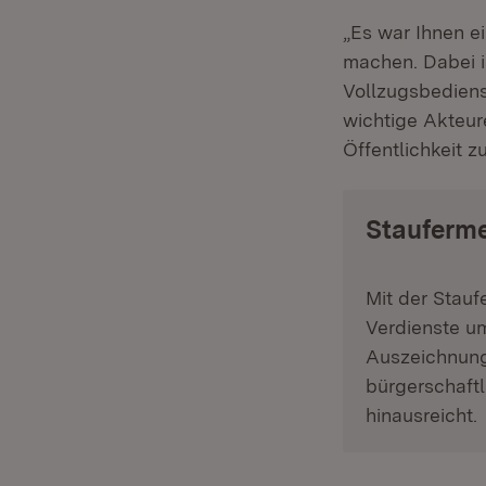
„Es war Ihnen ei
machen. Dabei is
Vollzugsbediens
wichtige Akteur
Öffentlichkeit z
Stauferm
Mit der Stauf
Verdienste u
Auszeichnung 
bürgerschaft
hinausreicht.