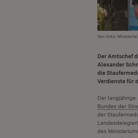
Von links: Ministeri
Der Amtschef de
Alexander Schm
die Staufermed
Verdienste für
Der langjährig
Bundes der Str
der Staufermeda
Landesdelegier
des Ministerium