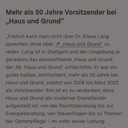
Mehr als 50 Jahre Vorsitzender bei
„Haus und Grund“
„Freilich kann man nicht über Dr. Klaus Lang
Extern:
(Öffnet in
sprechen, ohne über
‚Haus und Grund‘
zu
reden. Lang ist in Stuttgart und der Umgebung ja
geradezu das personifizierte ‚Haus und Grund‘,
der ‚Mr. Haus und Grund‘ schlechthin. Er war ein
gutes halbes Jahrhundert, mehr als 50 Jahre bei
Haus und Grund, zuletzt von 2008 bis März 2022
als Vorsitzender. Ihm ist es zu verdanken, dass
Haus und Grund als moderner Dienstleister
aufgestellt ist: von der Rechtsberatung bis zur
Energieberatung, von Steuerfragen bis zu Themen
der Gartenpflege – im unter seiner Leitung