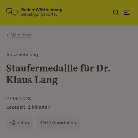
Zum Inhalt springen
Link zur Startseite
Meldungen
Auszeichnung
Staufermedaille für Dr.
Klaus Lang
27.09.2023
Lesezeit: 2 Minuten
Teilen
Text vorlesen