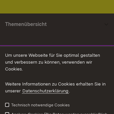
Themenübersicht
Social Media
Um unsere Webseite für Sie optimal gestalten
und verbessern zu können, verwenden wir
Facebook
Cookies.
Flickr
Weitere Informationen zu Cookies erhalten Sie in
X / Twitter
unserer
Datenschutzerklärung
.
Youtube
Technisch notwendige Cookies
Zum 