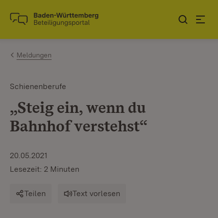
Zum Inhalt springen
Link zur Startseite
Meldungen
Schienenberufe
„Steig ein, wenn du
Bahnhof verstehst“
20.05.2021
Lesezeit: 2 Minuten
Teilen
Text vorlesen