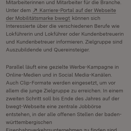
Mitarbeiterinnen und Mitarbeiter für die Branche.
Extern:
Unter dem
Karriere-Portal auf der Webseite
(Öffnet in neuem Fenster
der Mobilitätsmarke bwegt
können sich
Interessierte über die verschiedenen Berufe wie
Lokführerin und Lokführer oder Kundenbetreuerin
und Kundenbetreuer informieren. Zielgruppe sind
Auszubildende und Quereinsteiger.
Parallel läuft eine gezielte Werbe-Kampagne in
Online-Medien und in Social Media-Kanälen.
Auch Clip-Formate werden eingesetzt, um vor
allem die junge Zielgruppe zu erreichen. In einem
zweiten Schritt soll bis Ende des Jahres auf der
bwegt-Webseite eine zentrale Jobbörse
entstehen, in der alle offenen Stellen der baden-
württembergischen
Eisenbahnverkehrsunternehmen zu finden sind.