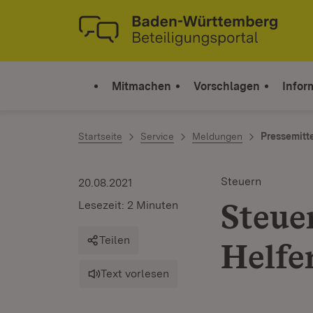
Zum Inhalt springen
Link zur Startseite
Mitmachen
Vorschlagen
Infor
Startseite
Service
Meldungen
Pressemitt
Steuern
20.08.2021
Steue
Lesezeit: 2 Minuten
Teilen
Helfe
Text vorlesen