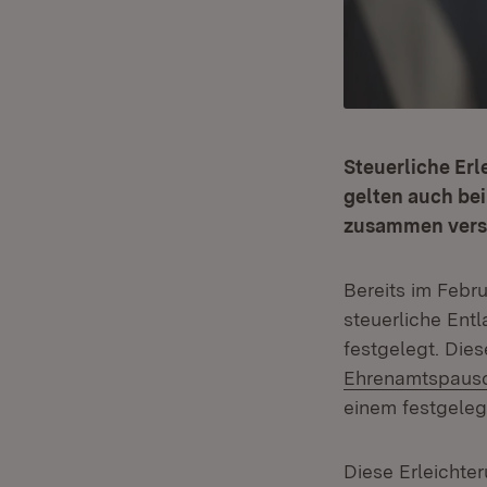
Steuerliche Erl
gelten auch bei
zusammen verst
Bereits im Febr
steuerliche Entl
festgelegt. Die
Ehrenamtspaus
einem festgelegt
Diese Erleichte