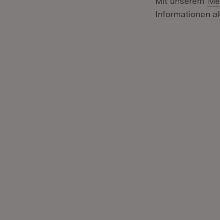
Mit unserem
Me
Informationen ak