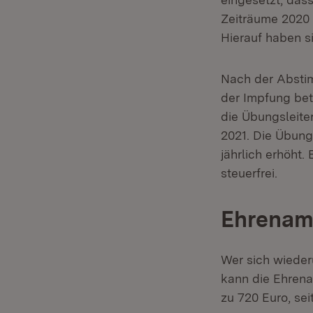
Zeiträume 2020 
Hierauf haben s
Nach der Abstim
der Impfung bet
die Übungsleite
2021. Die Übung
jährlich erhöht.
steuerfrei.
Ehrenam
Wer sich wieder
kann die Ehrena
zu 720 Euro, sei