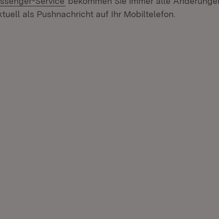
ssenger-Service
bekommen Sie immer alle Änderungen
tuell als Pushnachricht auf Ihr Mobiltelefon.