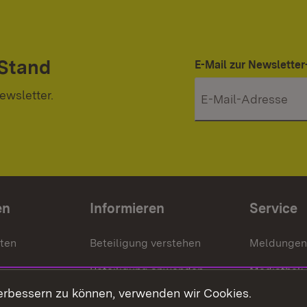
 Stand
E-Mail zur Newslett
ewsletter.
en
Informieren
Service
nten
Beteiligung verstehen
Meldungen
Beteiligung anwenden
Mediathek
erbessern zu können, verwenden wir Cookies.
ragte
Beteiligung stärken
Publikatio