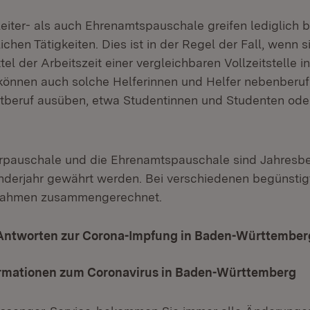
iter- als auch Ehrenamtspauschale greifen lediglich 
chen Tätigkeiten. Dies ist in der Regel der Fall, wenn s
ttel der Arbeitszeit einer vergleichbaren Vollzeitstelle 
önnen auch solche Helferinnen und Helfer nebenberufli
tberuf ausüben, etwa Studentinnen und Studenten ode
rpauschale und die Ehrenamtspauschale sind Jahresbe
nderjahr gewährt werden. Bei verschiedenen begünstigt
nahmen zusammengerechnet.
Antworten zur Corona-Impfung in Baden-Württember
ormationen zum Coronavirus in Baden-Württemberg