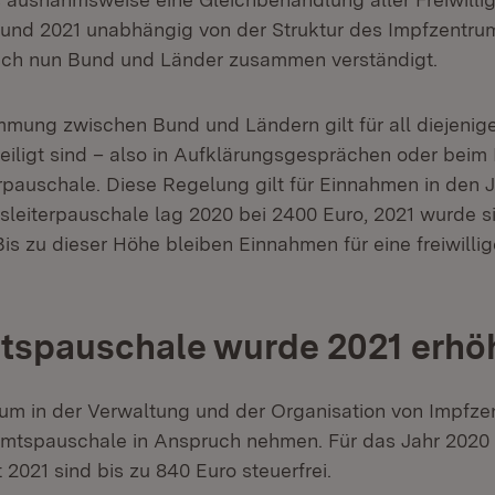
und 2021 unabhängig von der Struktur des Impfzentrum
ich nun Bund und Länder zusammen verständigt.
mung zwischen Bund und Ländern gilt für all diejenigen
eiligt sind – also in Aufklärungsgesprächen oder beim 
rpauschale. Diese Regelung gilt für Einnahmen in den 
sleiterpauschale lag 2020 bei 2400 Euro, 2021 wurde s
 Bis zu dieser Höhe bleiben Einnahmen für eine freiwillig
tspauschale wurde 2021 erhö
um in der Verwaltung und der Organisation von Impfzen
mtspauschale in Anspruch nehmen. Für das Jahr 2020 b
t 2021 sind bis zu 840 Euro steuerfrei.