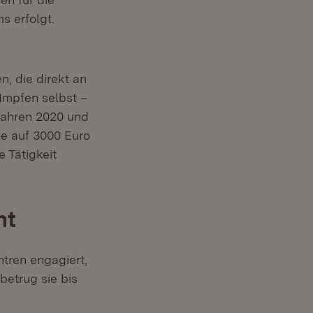
s erfolgt.
, die direkt an
Impfen selbst –
Jahren 2020 und
ie auf 3000 Euro
e Tätigkeit
ht
tren engagiert,
etrug sie bis