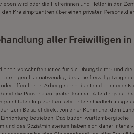
trieben wird oder die Helferinnen und Helfer in den Zen
 den Kreisimpfzentren über einen privaten Personaldien
handlung aller Freiwilligen in
1
ichen Vorschriften ist es für die Übungsleiter- und die
ale eigentlich notwendig, dass die freiwillig Tätigen 
oder öffentlichen Arbeitgeber – das Land oder eine 
 damit die Pauschalen greifen können. Allerdings ist die
ingerichteten Impfzentren sehr unterschiedlich ausgestal
den zum Beispiel direkt von einer Kommune, dem Land
Einrichtung betrieben. Das baden-württembergische
um und das Sozialministerium haben sich daher intensiv
s ausnahmsweise eine Gleichbehandlung aller Freiwillig