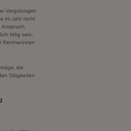
bei Vergütungen
ie im Jahr nicht
in Anspruch
ch tätig sein,
r Rentnerinnen
träge, die
en Tätigkeiten
g