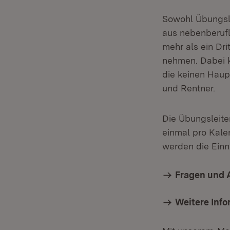
Sowohl Übungsle
aus nebenberufli
mehr als ein Dri
nehmen. Dabei k
die keinen Haup
und Rentner.
Die Übungsleite
einmal pro Kale
werden die Ein
Fragen und 
Weitere Inf