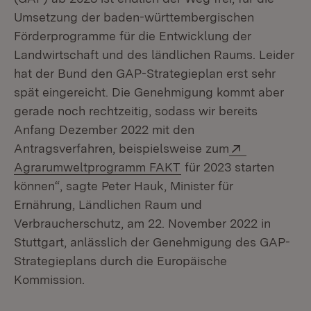
Umsetzung der baden-württembergischen
Förderprogramme für die Entwicklung der
Landwirtschaft und des ländlichen Raums. Leider
hat der Bund den GAP-Strategieplan erst sehr
spät eingereicht. Die Genehmigung kommt aber
gerade noch rechtzeitig, sodass wir bereits
Anfang Dezember 2022 mit den
Extern:
Antragsverfahren, beispielsweise zum
(Öffnet in neuem Fenst
Agrarumweltprogramm FAKT
für 2023 starten
können“, sagte Peter Hauk, Minister für
Ernährung, Ländlichen Raum und
Verbraucherschutz, am 22. November 2022 in
Stuttgart, anlässlich der Genehmigung des GAP-
Strategieplans durch die Europäische
Kommission.