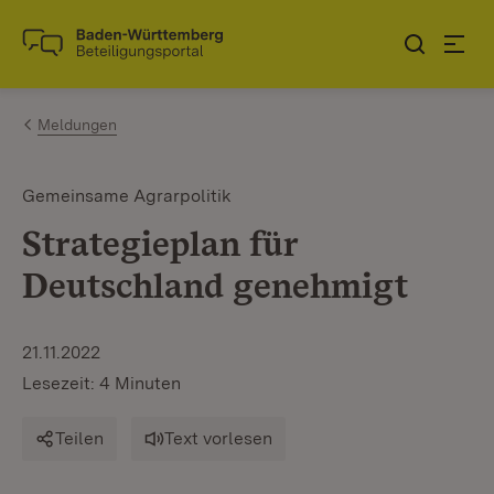
Zum Inhalt springen
Link zur Startseite
Meldungen
Gemeinsame Agrarpolitik
Strategieplan für
Deutschland genehmigt
21.11.2022
Lesezeit: 4 Minuten
Teilen
Text vorlesen