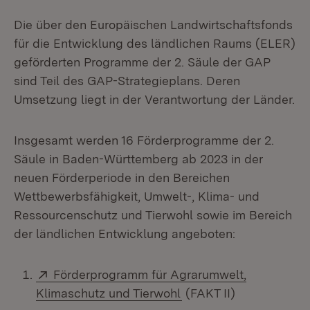
Die über den Europäischen Landwirtschaftsfonds
für die Entwicklung des ländlichen Raums (ELER)
geförderten Programme der 2. Säule der GAP
sind Teil des GAP-Strategieplans. Deren
Umsetzung liegt in der Verantwortung der Länder.
Insgesamt werden 16 Förderprogramme der 2.
Säule in Baden-Württemberg ab 2023 in der
neuen Förderperiode in den Bereichen
Wettbewerbsfähigkeit, Umwelt-, Klima- und
Ressourcenschutz und Tierwohl sowie im Bereich
der ländlichen Entwicklung angeboten:
Extern:
Förderprogramm für Agrarumwelt,
(Öffnet in neuem Fenst
Klimaschutz und Tierwohl
(FAKT II)