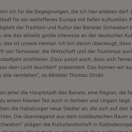
in ich für die Begegnungen, die ich hier erleben darf. 
Stadt für ein weltoffenes Europa mit tiefen kulturellen
igkeit der Tradition und Kultur der Banater Schwaben 
u wie das allseits große Interesse an der deutschen Ku
, das ist unsere Heimat. Ich bin davon überzeugt, dass
ft von Temeswar, die Wirtschaft und der Tourismus auc
stadtjahr profitieren. Dazu passt auch, dass sich Teme
ss dein Licht leuchten!‘ präsentiert. Das können wir a
 alle verstehen“, so Minister Thomas Strobl.
n jeher die Hauptstadt des Banats, eine Region, die 
 einem kleinen Teil auch in Serbien und Ungarn liegt. 
ben die Habsburger neue Siedler an, die sich auf den 
hten. Die überwiegend aus dem süddeutschen Raum
hwaben“ prägen die Kulturlandschaft in Südosteuropa 