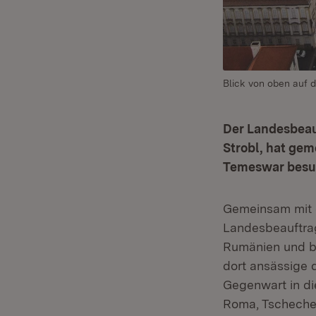
Blick von oben auf 
Der Landesbeau
Strobl, hat gem
Temeswar besuc
Gemeinsam mit 
Landesbeauftrag
Rumänien und be
dort ansässige 
Gegenwart in di
Roma, Tscheche