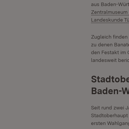
aus Baden-Würt
Zentralmuseum
Landeskunde T
Zugleich finden
zu denen Banate
den Festakt im 
landesweit beric
Stadtobe
Baden-W
Seit rund zwei 
Stadtoberhaupt 
ersten Wahlgang