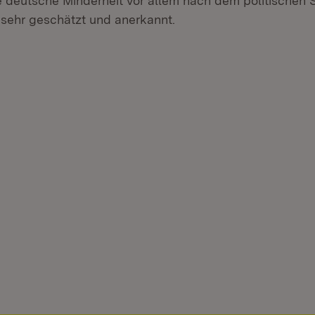
e deutsche Minderheit vor allem nach dem politischen
sehr geschätzt und anerkannt.