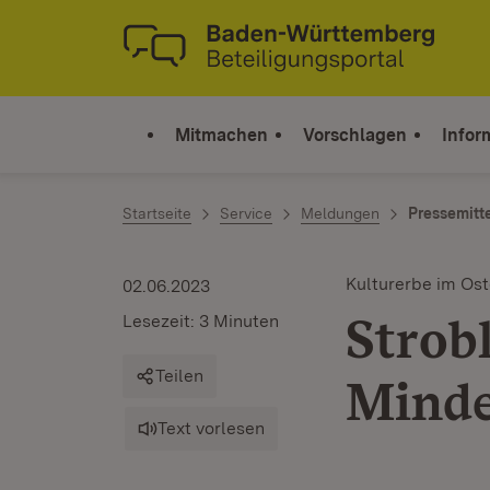
Zum Inhalt springen
Link zur Startseite
Mitmachen
Vorschlagen
Infor
Startseite
Service
Meldungen
Pressemitt
Kulturerbe im Os
02.06.2023
Strob
Lesezeit: 3 Minuten
Teilen
Minde
Text vorlesen