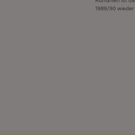
Rumänien ist di
1989/90 wieder 