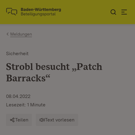
Zum Inhalt springen
Link zur Startseite
Meldungen
Sicherheit
Strobl besucht „Patch
Barracks“
08.04.2022
Lesezeit: 1 Minute
Teilen
Text vorlesen