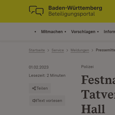
Zum Inhalt springen
Link zur Startseite
Mitmachen
Vorschlagen
Infor
Startseite
Service
Meldungen
Pressemitt
Polizei
01.02.2023
Festn
Lesezeit: 2 Minuten
Teilen
Tatve
Text vorlesen
Hall