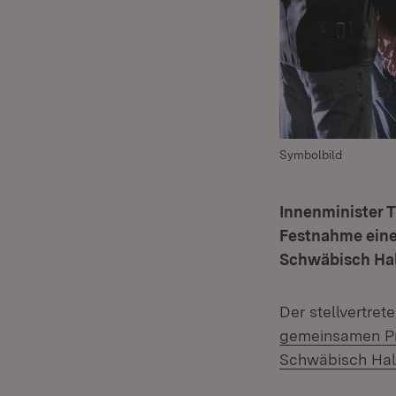
Symbolbild
Innenminister T
Festnahme eine
Schwäbisch Hal
Der stellvertre
gemeinsamen Pre
Schwäbisch Hall