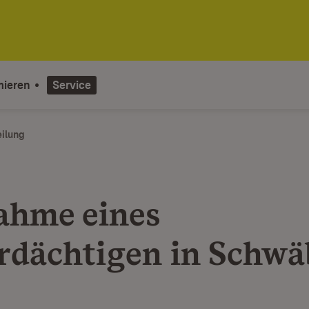
mieren
Service
eilung
ahme eines
rdächtigen in Schwä