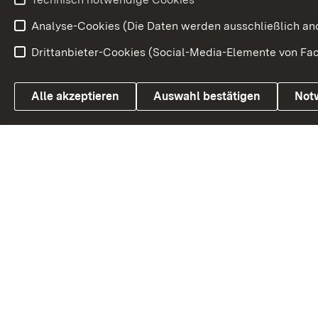
Volksabstim
Analyse-Cookies (Die Daten werden ausschließlich ano
Drittanbieter-Cookies (Social-Media-Elemente von Fac
Link zum Landesportal
Alle akzeptieren
Auswahl bestätigen
Not