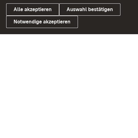
Alle akzeptieren
Auswahl bestätigen
Notwendige akzeptieren
Link zum Landesportal