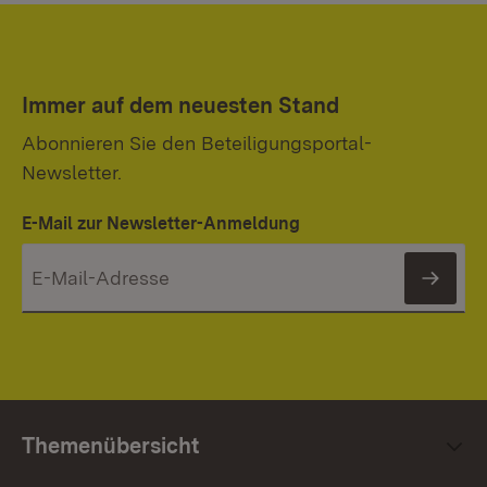
Immer auf dem neuesten Stand
Abonnieren Sie den Beteiligungsportal-
Newsletter.
E-Mail zur Newsletter-Anmeldung
News
Themenübersicht