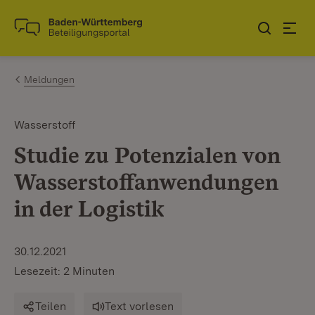
Zum Inhalt springen
Link zur Startseite
Meldungen
Wasserstoff
Studie zu Potenzialen von
Wasserstoffanwendungen
in der Logistik
30.12.2021
Lesezeit: 2 Minuten
Teilen
Text vorlesen