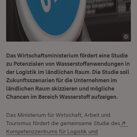
Das Wirtschaftsministerium fördert eine Studie
zu Potenzialen von Wasserstoffanwendungen in
der Logistik im ländlichen Raum. Die Studie soll
Zukunftsszenarien für die Unternehmen im
ländlichen Raum skizzieren und mögliche
Chancen im Bereich Wasserstoff aufzeigen.
Das Ministerium für Wirtschaft, Arbeit und
Ext
Tourismus fördert die gemeinsame Studie des
Kompetenzzentrums für Logistik und