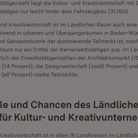
ätigenzahl liegt die Kultur- und Kreativwirtschaft mit 
tätigen nur leicht hinter dem Fahrzeugbau (31.000).
und Kreativwirtschaft ist im Ländlichen Raum auch eine 
ährend in urbanen und Übergangsräumen in Baden-Wür
nd Gamesindustrie der dominierende Teilmarkt ist, mach
Raum nur ein Drittel der Kernerwerbstätigen aus. Im L
tlich der Erwerbstätigenzahlen der Architekturmarkt (18
(14 Prozent), die Designwirtschaft (zwölf Prozent) und
elf Prozent) starke Teilmärkte.
le und Chancen des Ländlich
ür Kultur- und Kreativunter
Kreativwirtschaft ist in allen 18 Landkreisen im Ländli