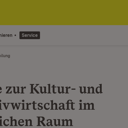
mieren
Service
eilung
e zur Kultur- und
ivwirtschaft im
ichen Raum