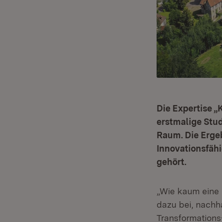
Die Expertise 
erstmalige Stud
Raum. Die Erge
Innovationsfähi
gehört.
„Wie kaum eine 
dazu bei, nachh
Transformations