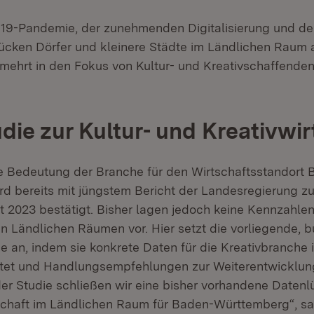
-19-Pandemie, der zunehmenden Digitalisierung und 
rücken Dörfer und kleinere Städte im Ländlichen Raum a
ehrt in den Fokus von Kultur- und Kreativschaffenden“
udie zur Kultur- und Kreativwir
 Bedeutung der Branche für den Wirtschaftsstandort 
d bereits mit jüngstem Bericht der Landesregierung zu
t 2023 bestätigt. Bisher lagen jedoch keine Kennzahlen
in Ländlichen Räumen vor. Hier setzt die vorliegende, 
ie an, indem sie konkrete Daten für die Kreativbranche 
et und Handlungsempfehlungen zur Weiterentwicklun
 der Studie schließen wir eine bisher vorhandene Datenl
schaft im Ländlichen Raum für Baden-Württemberg“, sa