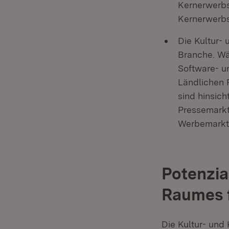
Kernerwerbst
Kernerwerbs
Die Kultur- 
Branche. W
Software- u
Ländlichen 
sind hinsich
Pressemarkt 
Werbemarkt (
Potenzia
Raumes f
Die Kultur- und 