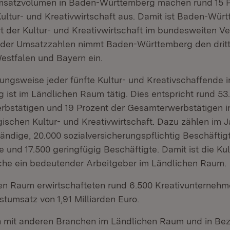
satzvolumen in Baden-Württemberg machen rund 15 P
ultur- und Kreativwirtschaft aus. Damit ist Baden-Wür
 der Kultur- und Kreativwirtschaft im bundesweiten Ve
h der Umsatzzahlen nimmt Baden-Württemberg den dritte
estfalen und Bayern ein.
ungsweise jeder fünfte Kultur- und Kreativschaffende 
 ist im Ländlichen Raum tätig. Dies entspricht rund 53
bstätigen und 19 Prozent der Gesamterwerbstätigen i
ischen Kultur- und Kreativwirtschaft. Dazu zählen im J
ändige, 20.000 sozialversicherungspflichtig Beschäftigt
 und 17.500 geringfügig Beschäftigte. Damit ist die Kul
che ein bedeutender Arbeitgeber im Ländlichen Raum.
en Raum erwirtschafteten rund 6.500 Kreativunternehm
tumsatz von 1,91 Milliarden Euro.
h mit anderen Branchen im Ländlichen Raum und in Bez