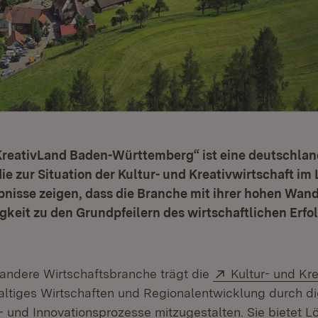
„KreativLand Baden-Württemberg“ ist eine deutschla
ie zur Situation der Kultur- und Kreativwirtschaft im
bnisse zeigen, dass die Branche mit ihrer hohen Wan
gkeit zu den Grundpfeilern des wirtschaftlichen Erfo
Extern:
andere Wirtschaftsbranche trägt die
Kultur- und Kre
altiges Wirtschaften und Regionalentwicklung durch di
- und Innovationsprozesse mitzugestalten. Sie bietet 