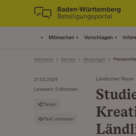
Zum Inhalt springen
Link zur Startseite
Mitmachen
Vorschlagen
Infor
Startseite
Service
Meldungen
Pressemitt
Ländlicher Raum
21.03.2024
Studi
Lesezeit: 5 Minuten
Teilen
Kreat
Text vorlesen
Ländl