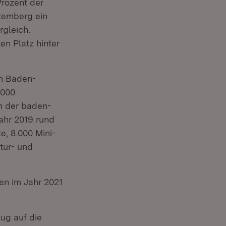
rozent der
ttemberg ein
rgleich.
n Platz hinter
in Baden-
.000
n der baden-
ahr 2019 rund
e, 8.000 Mini-
tur- und
en im Jahr 2021
ug auf die