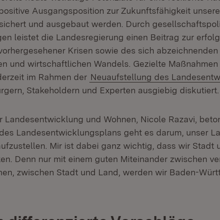
 positive Ausgangsposition zur Zukunftsfähigkeit unser
chert und ausgebaut werden. Durch gesellschaftspoli
en leistet die Landesregierung einen Beitrag zur erfol
vorhergesehener Krisen sowie des sich abzeichnenden
n und wirtschaftlichen Wandels. Gezielte Maßnahmen
derzeit im Rahmen der
Neuaufstellung des Landesentw
ürgern, Stakeholdern und Experten ausgiebig diskutiert.
für Landesentwicklung und Wohnen, Nicole Razavi, beton
 des Landesentwicklungsplans geht es darum, unser L
ufzustellen. Mir ist dabei ganz wichtig, dass wir Stadt
n. Denn nur mit einem guten Miteinander zwischen ve
men, zwischen Stadt und Land, werden wir Baden-Wür