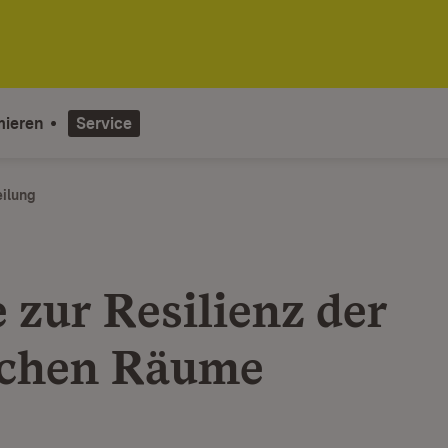
mieren
Service
eilung
 zur Resilienz der
ichen Räume