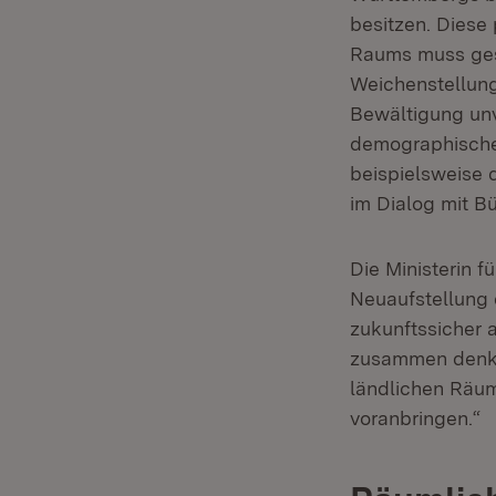
besitzen. Diese
Raums muss gesi
Weichenstellung
Bewältigung un
demographische
beispielsweise 
im Dialog mit B
Die Ministerin 
Neuaufstellung
zukunftssicher a
zusammen denke
ländlichen Räu
voranbringen.“