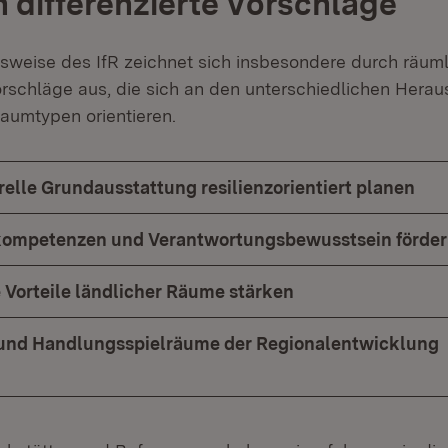
 differenzierte Vorschläge
weise des IfR zeichnet sich insbesondere durch räuml
Vorschläge aus, die sich an den unterschiedlichen Hera
aumtypen orientieren.
urelle Grundausstattung resilienzorientiert planen
kompetenzen und Verantwortungsbewusstsein förde
e Vorteile ländlicher Räume stärken
ät und Handlungsspielräume der Regionalentwicklung