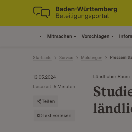
Zum Inhalt springen
Link zur Startseite
Mitmachen
Vorschlagen
Infor
Startseite
Service
Meldungen
Pressemitt
Ländlicher Raum
13.05.2024
Studie
Lesezeit: 5 Minuten
Teilen
ländl
Text vorlesen