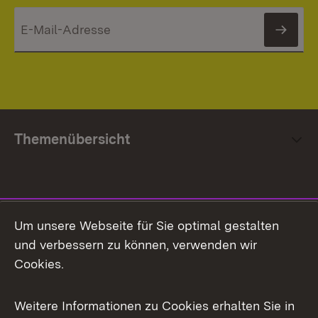
News
Themenübersicht
Social Media
Um unsere Webseite für Sie optimal gestalten
und verbessern zu können, verwenden wir
Facebook
Cookies.
Flickr
Weitere Informationen zu Cookies erhalten Sie in
X / Twitter