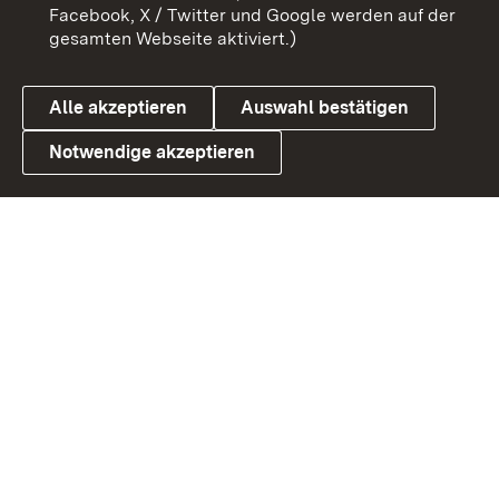
Barrierefreiheit
Datenschutz
Facebook, X / Twitter und Google werden auf der
gesamten Webseite aktiviert.)
Cookies
Alle akzeptieren
Auswahl bestätigen
Notwendige akzeptieren
Link zum Landesportal