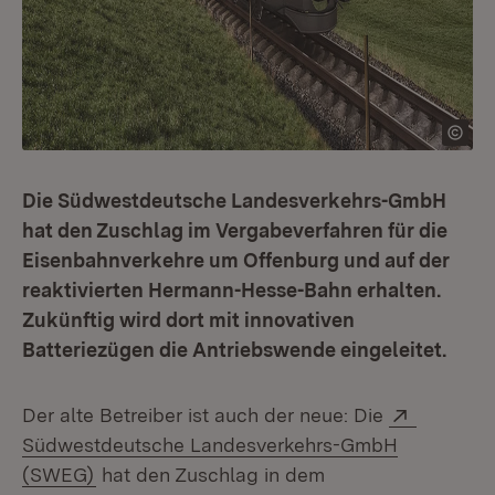
Die Südwestdeutsche Landesverkehrs-GmbH
hat den Zuschlag im Vergabeverfahren für die
Eisenbahnverkehre um Offenburg und auf der
reaktivierten Hermann-Hesse-Bahn erhalten.
Zukünftig wird dort mit innovativen
Batteriezügen die Antriebswende eingeleitet.
Extern:
Der alte Betreiber ist auch der neue: Die
Südwestdeutsche Landesverkehrs-GmbH
(Öffnet in neuem Fenster)
(SWEG)
hat den Zuschlag in dem