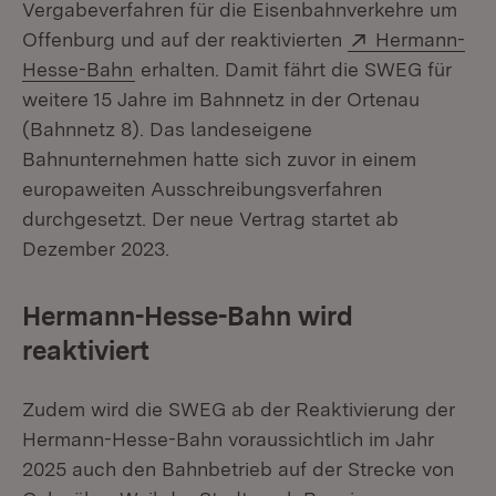
Vergabeverfahren für die Eisenbahnverkehre um
Extern:
Offenburg und auf der reaktivierten
Hermann-
(Öffnet in neuem Fenster)
Hesse-Bahn
erhalten. Damit fährt die SWEG für
weitere 15 Jahre im Bahnnetz in der Ortenau
(Bahnnetz 8). Das landeseigene
Bahnunternehmen hatte sich zuvor in einem
europaweiten Ausschreibungsverfahren
durchgesetzt. Der neue Vertrag startet ab
Dezember 2023.
Hermann-Hesse-Bahn wird
reaktiviert
Zudem wird die SWEG ab der Reaktivierung der
Hermann-Hesse-Bahn voraussichtlich im Jahr
2025 auch den Bahnbetrieb auf der Strecke von