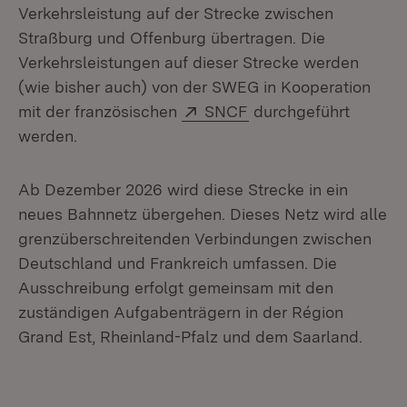
Verkehrsleistung auf der Strecke zwischen
Straßburg und Offenburg übertragen. Die
Verkehrsleistungen auf dieser Strecke werden
(wie bisher auch) von der SWEG in Kooperation
Extern:
(Öffnet in neuem Fen
mit der französischen
SNCF
durchgeführt
werden.
Ab Dezember 2026 wird diese Strecke in ein
neues Bahnnetz übergehen. Dieses Netz wird alle
grenzüberschreitenden Verbindungen zwischen
Deutschland und Frankreich umfassen. Die
Ausschreibung erfolgt gemeinsam mit den
zuständigen Aufgabenträgern in der Région
Grand Est, Rheinland-Pfalz und dem Saarland.