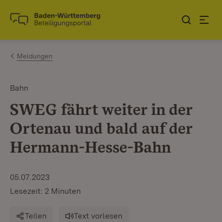
Zum Inhalt springen
Link zur Startseite
Meldungen
Bahn
SWEG fährt weiter in der
Ortenau und bald auf der
Hermann-Hesse-Bahn
05.07.2023
Lesezeit: 2 Minuten
Teilen
Text vorlesen