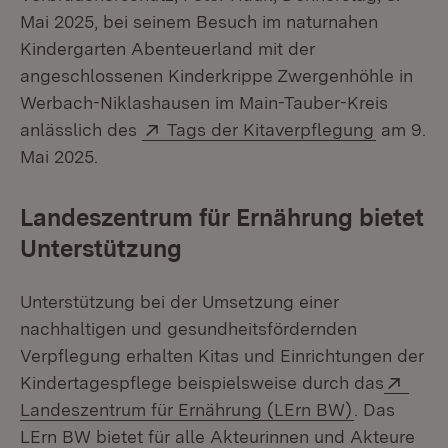
Mai 2025, bei seinem Besuch im naturnahen
Kindergarten Abenteuerland mit der
angeschlossenen Kinderkrippe Zwergenhöhle in
Werbach-Niklashausen im Main-Tauber-Kreis
Extern:
(Öffnet 
anlässlich des
Tags der Kitaverpflegung
am 9.
Mai 2025.
Landeszentrum für Ernährung bietet
Unterstützung
Unterstützung bei der Umsetzung einer
nachhaltigen und gesundheitsfördernden
Verpflegung erhalten Kitas und Einrichtungen der
Exte
Kindertagespflege beispielsweise durch das
(Öffnet in 
Landeszentrum für Ernährung (LErn BW)
. Das
LErn BW bietet für alle Akteurinnen und Akteure