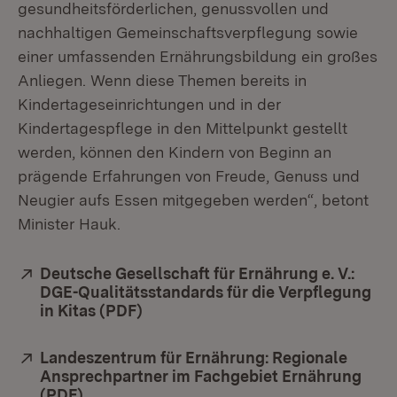
gesundheitsförderlichen, genussvollen und
nachhaltigen Gemeinschaftsverpflegung sowie
einer umfassenden Ernährungsbildung ein großes
Anliegen. Wenn diese Themen bereits in
Kindertageseinrichtungen und in der
Kindertagespflege in den Mittelpunkt gestellt
werden, können den Kindern von Beginn an
prägende Erfahrungen von Freude, Genuss und
Neugier aufs Essen mitgegeben werden“, betont
Minister Hauk.
Extern:
Deutsche Gesellschaft für Ernährung e. V.:
DGE-Qualitätsstandards für die Verpflegung
in Kitas (PDF)
(Öffnet in neuem Fenster)
Extern:
Landeszentrum für Ernährung: Regionale
Ansprechpartner im Fachgebiet Ernährung
(PDF)
(Öffnet in neuem Fenster)