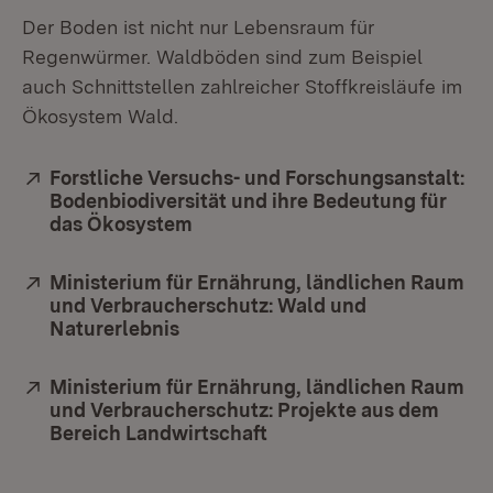
Der Boden ist nicht nur Lebensraum für
Regenwürmer. Waldböden sind zum Beispiel
auch Schnittstellen zahlreicher Stoffkreisläufe im
Ökosystem Wald.
Extern:
Forstliche Versuchs- und Forschungsanstalt:
Bodenbiodiversität und ihre Bedeutung für
das Ökosystem
(Öffnet in neuem Fenster)
Extern:
Ministerium für Ernährung, ländlichen Raum
und Verbraucherschutz: Wald und
Naturerlebnis
Extern:
Ministerium für Ernährung, ländlichen Raum
und Verbraucherschutz: Projekte aus dem
Bereich Landwirtschaft