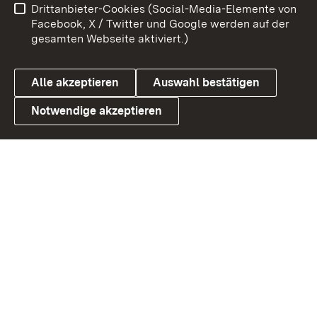
Drittanbieter-Cookies (Social-Media-Elemente von
Barrierefreiheit
Datenschutz
Facebook, X / Twitter und Google werden auf der
gesamten Webseite aktiviert.)
Cookies
Alle akzeptieren
Auswahl bestätigen
Notwendige akzeptieren
Link zum Landesportal