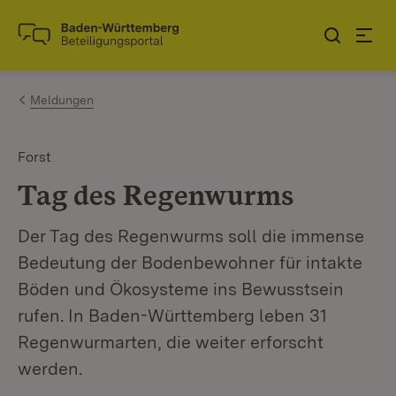
Zum Inhalt springen
Link zur Startseite
Meldungen
Forst
Tag des Regenwurms
Der Tag des Regenwurms soll die immense
Bedeutung der Bodenbewohner für intakte
Böden und Ökosysteme ins Bewusstsein
rufen. In Baden-Württemberg leben 31
Regenwurmarten, die weiter erforscht
werden.