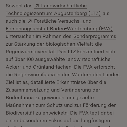
Extern:
Sowohl das
Landwirtschaftliche
(Öffnet in 
Technologiezentrum Augustenberg (LTZ)
als
Extern:
auch die
Forstliche Versuchs- und
(Öffne
Forschungsanstalt Baden-Württemberg (FVA)
untersuchen im Rahmen des
Sonderprogramms
zur Stärkung der biologischen Vielfalt
die
Regenwurmdiversität. Das LTZ konzentriert sich
auf über 100 ausgewählte landwirtschaftliche
Acker- und Grünlandflächen. Die FVA erforscht
die Regenwurmfauna in den Wäldern des Landes.
Ziel ist es, detaillierte Erkenntnisse über die
Zusammensetzung und Veränderung der
Bodenfauna zu gewinnen, um gezielte
Maßnahmen zum Schutz und zur Förderung der
Biodiversität zu entwickeln. Die FVA legt dabei
einen besonderen Fokus auf die langfristigen