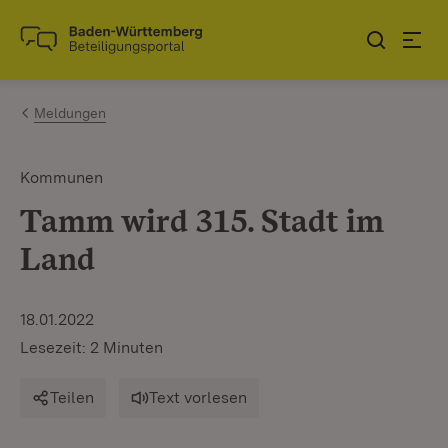
Zum Inhalt springen
Link zur Startseite
Meldungen
Kommunen
Tamm wird 315. Stadt im
Land
18.01.2022
Lesezeit: 2 Minuten
Teilen
Text vorlesen