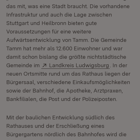
das mit, was eine Stadt braucht. Die vorhandene
Infrastruktur und auch die Lage zwischen
Stuttgart und Heilbronn bieten gute
Voraussetzungen für eine weitere
Aufwärtsentwicklung von Tamm. Die Gemeinde
Tamm hat mehr als 12.600 Einwohner und war
damit schon bislang die größte nichtstädtische
Extern:
(Öffnet in 
Gemeinde im
Landkreis Ludwigsburg
. In der
neuen Ortsmitte rund um das Rathaus liegen der
Bürgersaal, verschiedene Einkaufsmöglichkeiten
sowie der Bahnhof, die Apotheke, Arztpraxen,
Bankfilialen, die Post und der Polizeiposten.
Mit der baulichen Entwicklung südlich des
Rathauses und der Erschließung eines
Bürgergartens nördlich des Bahnhofes wird die