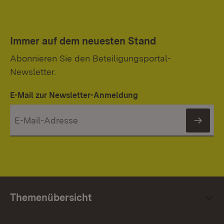
Immer auf dem neuesten Stand
Abonnieren Sie den Beteiligungsportal-
Newsletter.
E-Mail zur Newsletter-Anmeldung
News
Themenübersicht