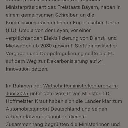
Ministerpräsident des Freistaats Bayern, haben in
einem gemeinsamen Schreiben an die
Kommissionspräsidentin der Europäischen Union
(EU), Ursula von der Leyen, vor einer
verpflichtenden Elektrifizierung von Dienst- und
Mietwagen ab 2030 gewarnt. Statt dirigistischer
Vorgaben und Doppelregulierung sollte die EU
Extern:
auf dem Weg zur Dekarbonisierung auf
(Öffnet in neuem Fenster)
Innovation
setzen.
Im Rahmen der
Wirtschaftsministerkonferenz im
Juni 2025
unter dem Vorsitz von Ministerin Dr.
Hoffmeister-Kraut haben sich die Länder klar zum
Automobilstandort Deutschland und seinen
Arbeitsplätzen bekannt. In diesem
Zusammenhang begrüßten die Ministerinnen und